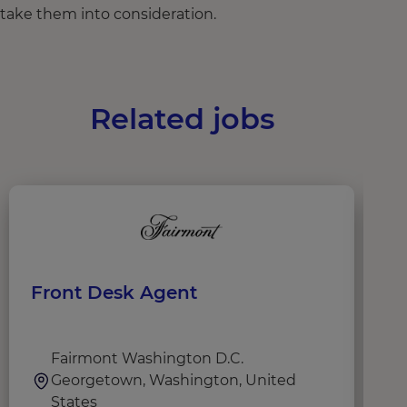
take them into consideration.
Related jobs
Front Desk Agent
C
Fairmont Washington D.C.
Georgetown, Washington, United
States