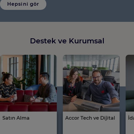
Hepsini gör
Destek ve Kurumsal
Satın Alma
Accor Tech ve Dijital
İd