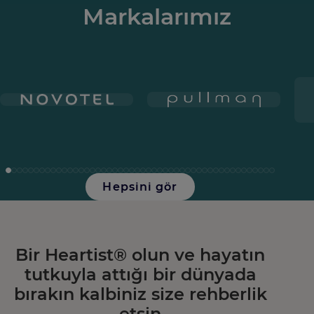
Markalarımız
Hepsini gör
Bir Heartist® olun ve hayatın
tutkuyla attığı bir dünyada
bırakın kalbiniz size rehberlik
etsin