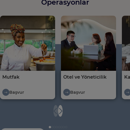
Operasyonlar
Mutfak
Otel ve Yöneticilik
Ka
Başvur
Başvur