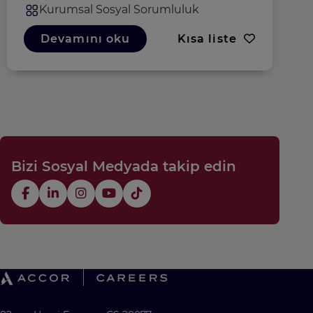
Kurumsal Sosyal Sorumluluk
Devamını oku
Kısa liste
Bizi Sosyal Medyada takip edin