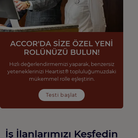
ACCOR'DA SİZE ÖZEL YENİ
ROLÜNÜZÜ BULUN!
Hızlı değerlendirmemizi yaparak, benzersiz
yeteneklerinizi Heartist® topluluğumuzdaki
mükemmel rolle eşleştirin.
Testi başlat
İş İlanlarımızı Keşfedin