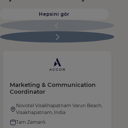
Hepsini gör
Marketing & Communication
G
Coordinator
Novotel Visakhapatnam Varun Beach,
Visakhapatnam, India
Tam Zamanlı