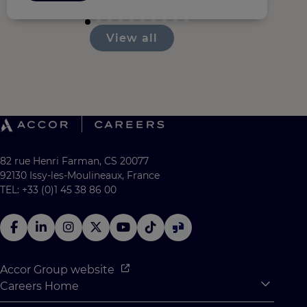
View all
82 rue Henri Farman, CS 20077
92130 Issy-les-Moulineaux, France
TEL: +33 (0)1 45 38 86 00
Accor Group website
Careers Home
Expan