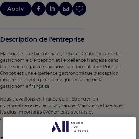
Apply
Description de l'entreprise
Marque de luxe bicentenaire, Potel et Chabot incarne la
gastronomie d’exception et l’excellence française dans
toute son élégance mais aussi son formalisme. Potel et
Chabot est une expérience gastronomique d’exception,
infusée de l’héritage et de ce qui rend unique la
gastronomie française.
Nous travaillons en France ou à l’étranger, en
collaboration avec les plus grandes Maisons de luxe, avec
les plus importants événements sportifs et
aéronautiques, avec les clients privés les plus exigeants.