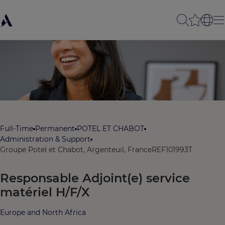
Full-Time
Permanent
POTEL ET CHABOT
Administration & Support
Groupe Potel et Chabot, Argenteuil, France
REF101993T
Responsable Adjoint(e) service
matériel H/F/X
Europe and North Africa