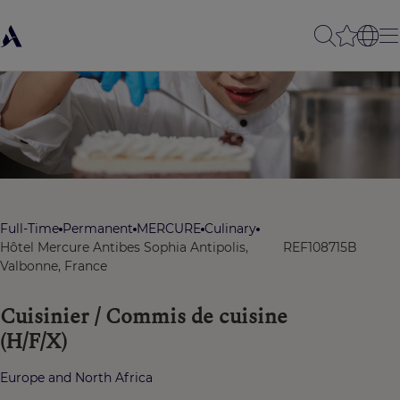
Full-Time
Permanent
MERCURE
Culinary
Hôtel Mercure Antibes Sophia Antipolis,
REF108715B
Valbonne, France
Cuisinier / Commis de cuisine
(H/F/X)
Europe and North Africa