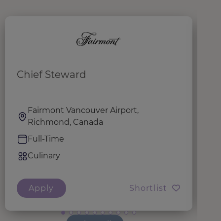
Chief Steward
D
Fairmont Vancouver Airport,
Richmond, Canada
Full-Time
Culinary
Apply
Shortlist