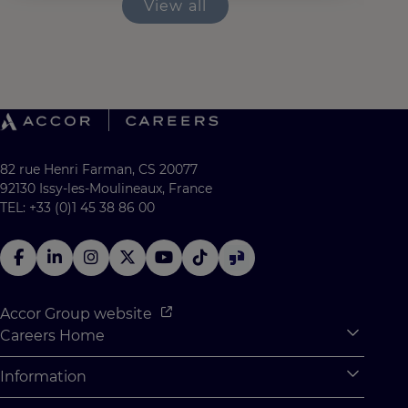
View all
82 rue Henri Farman, CS 20077
92130 Issy-les-Moulineaux, France
TEL: +33 (0)1 45 38 86 00
Accor Group website
Careers Home
Expan
Accor Tech & Digital
Information
Expan
Why Join Accor
Personal Information