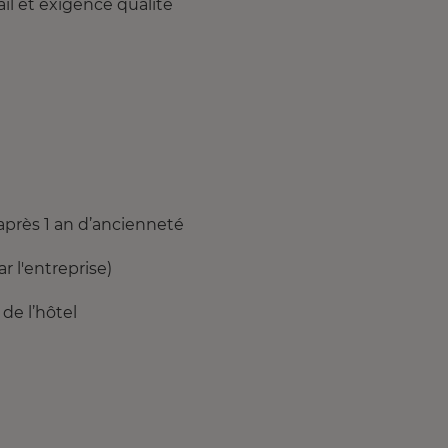
ail et exigence qualité
après 1 an d’ancienneté
 l'entreprise)
de l’hôtel