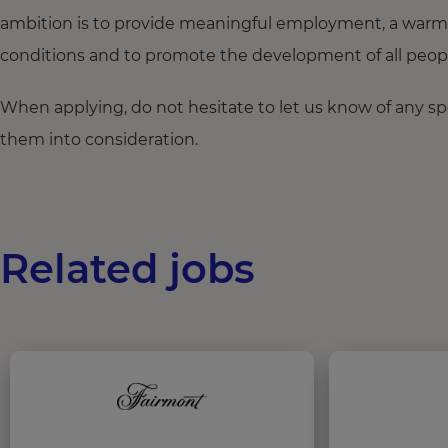
ambition is to provide meaningful employment, a warm
conditions and to promote the development of all people,
When applying, do not hesitate to let us know of any s
them into consideration.
Related jobs