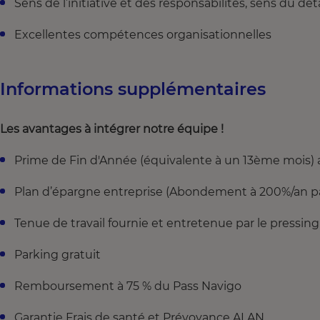
Sens de l’initiative et des responsabilités, sens du dét
Excellentes compétences organisationnelles
Informations supplémentaires
Les avantages à intégrer notre équipe !
Prime de Fin d'Année (équivalente à un 13ème mois) 
Plan d’épargne entreprise (Abondement à 200%/an par
Tenue de travail fournie et entretenue par le pressing 
Parking gratuit
Remboursement à 75 % du Pass Navigo
Garantie Frais de santé et Prévoyance ALAN