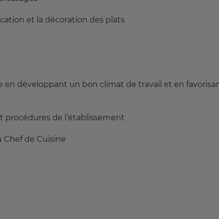
ication et la décoration des plats
 en développant un bon climat de travail et en favorisa
 et procédures de l’établissement
u Chef de Cuisine