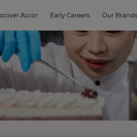
scover Accor
Early Careers
Our Brands