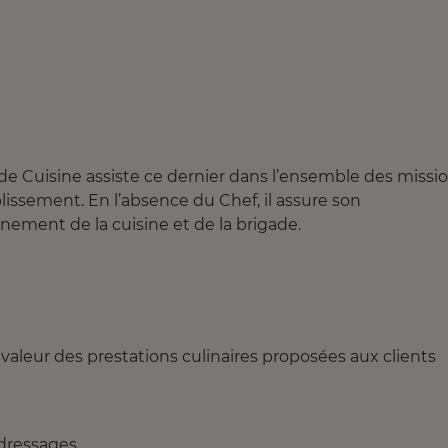
 de Cuisine assiste ce dernier dans l’ensemble des missi
ablissement. En l’absence du Chef, il assure son
ement de la cuisine et de la brigade.
n valeur des prestations culinaires proposées aux clients
 dressages