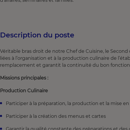
d’affaires, séminaires et familles.
Description du poste
Véritable bras droit de notre Chef de Cuisine, le Second
liées à l’organisation et à la production culinaire de l’ét
remplacement et garantit la continuité du bon fonctionn
Missions principales :
Production Culinaire
Participer à la préparation, la production et la mise e
Participer à la création des menus et cartes
Garantir la qualité constante des préparations et des