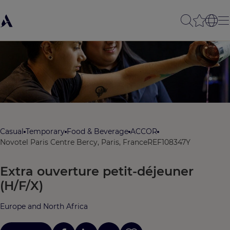
Casual
Temporary
Food & Beverage
ACCOR
Novotel Paris Centre Bercy, Paris, France
REF108347Y
Extra ouverture petit-déjeuner
(H/F/X)
Europe and North Africa