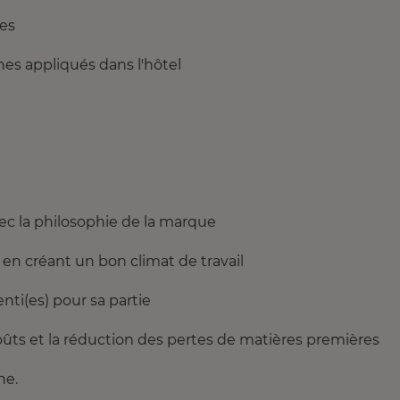
ses
nes appliqués dans l'hôtel
ec la philosophie de la marque
en créant un bon climat de travail
nti(es) pour sa partie
coûts et la réduction des pertes de matières premières
ne.