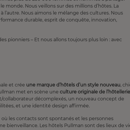
le monde. Nous veillons sur des millions d’hôtes. La
 à l’autre. Nous aimons le mélange des cultures. Nous
performance durable, esprit de conquête, innovation,
 pionniers – Et nous allons toujours plus loin : avec
nale et crée
une marque d’hôtels d’un style nouveau
, ch
 Pullman met en scène une
culture originale de l’hôtelleri
ient/collaborateur décomplexés, un nouveau concept de
litées, et une identité design affirmée.
t où les contacts sont spontanés et les personnes
e bienveillance. Les hôtels Pullman sont des lieux de vi