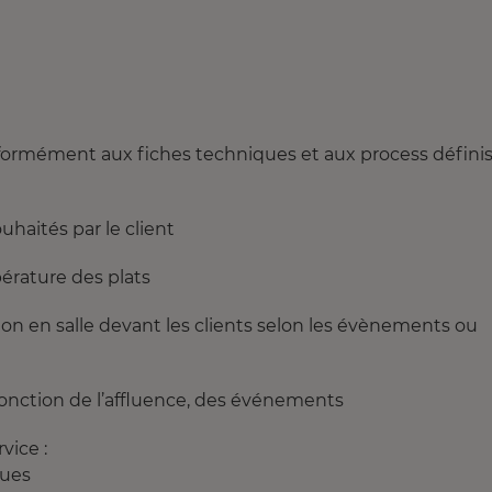
onformément aux fiches techniques et aux process défini
uhaités par le client
pérature des plats
on en salle devant les clients selon les évènements ou
fonction de l’affluence, des événements
vice :
ques