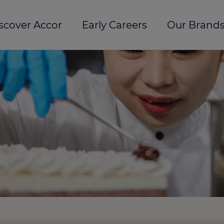
scover Accor
Early Careers
Our Brands