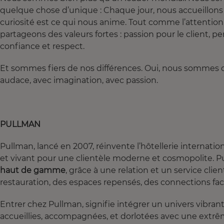
quelque chose d’unique : Chaque jour, nous accueillons 
curiosité est ce qui nous anime. Tout comme l’attention
partageons des valeurs fortes : passion pour le client, 
confiance et respect.
Et sommes fiers de nos différences. Oui, nous sommes des
audace, avec imagination, avec passion.
PULLMAN
Pullman, lancé en 2007, réinvente l’hôtellerie internatio
et vivant pour une clientèle moderne et cosmopolite.
haut de gamme
, grâce à une relation et un service cl
restauration, des espaces repensés, des connections faci
Entrer chez Pullman, signifie intégrer un univers vibran
accueillies, accompagnées, et dorlotées avec une extrêm