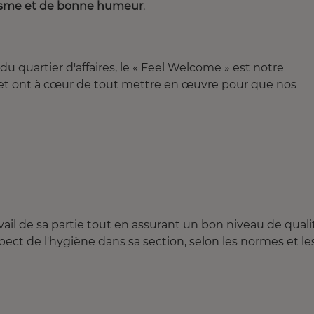
asme et de bonne humeur
.
u quartier d'affaires, le « Feel Welcome » est notre
 et ont à cœur de tout mettre en œuvre pour que nos
vail de sa partie tout en assurant un bon niveau de quali
pect de l'hygiène dans sa section, selon les normes et le