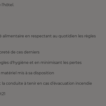
l’hôtel.
rité alimentaire en respectant au quotidien les règles
opreté de ces derniers
règles d'hygiène et en minimisant les pertes
 matériel mis à sa disposition
t la conduite à tenir en cas d’évacuation incendie
t21