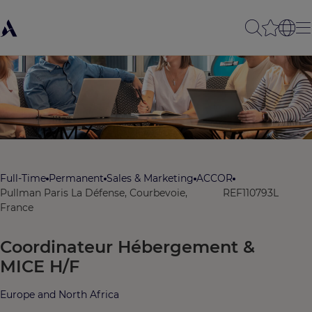
Full-Time
Permanent
Sales & Marketing
ACCOR
Pullman Paris La Défense, Courbevoie,
REF110793L
France
Coordinateur Hébergement &
MICE H/F
Europe and North Africa