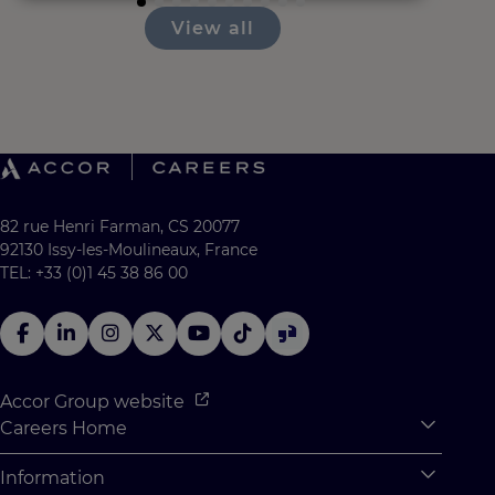
View all
82 rue Henri Farman, CS 20077
92130 Issy-les-Moulineaux, France
TEL: +33 (0)1 45 38 86 00
Accor Group website
Careers Home
Expan
Accor Tech & Digital
Information
Expan