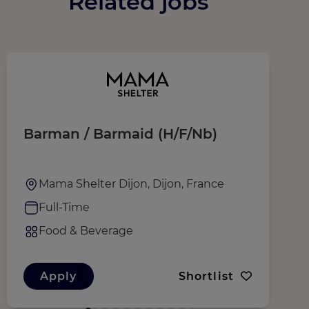
Related jobs
Barman / Barmaid (H/F/Nb)
Mama Shelter Dijon, Dijon, France
Full-Time
Food & Beverage
Apply
Shortlist