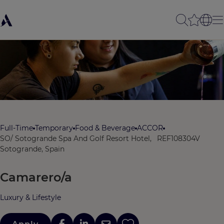
Full-Time
Temporary
Food & Beverage
ACCOR
SO/ Sotogrande Spa And Golf Resort Hotel,
REF108304V
Sotogrande, Spain
Camarero/a
Luxury & Lifestyle