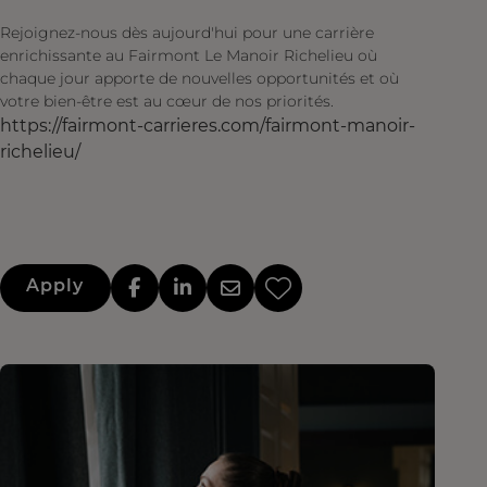
Rejoignez-nous dès aujourd'hui pour une carrière
enrichissante au Fairmont Le Manoir Richelieu où
chaque jour apporte de nouvelles opportunités et où
votre bien-être est au cœur de nos priorités.
https://fairmont-carrieres.com/fairmont-manoir-
richelieu/
Apply