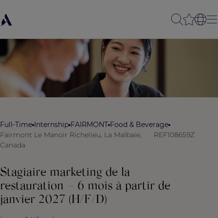
Full-Time
Internship
FAIRMONT
Food & Beverage
Fairmont Le Manoir Richelieu, La Malbaie,
REF108659Z
Canada
Stagiaire marketing de la
restauration – 6 mois à partir de
janvier 2027 (H/F/D)