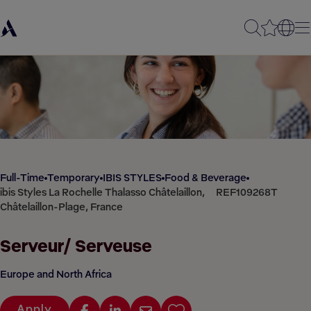
Full-Time
Temporary
IBIS STYLES
Food & Beverage
ibis Styles La Rochelle Thalasso Châtelaillon,
REF109268T
Châtelaillon-Plage, France
Serveur/ Serveuse
Europe and North Africa
Apply