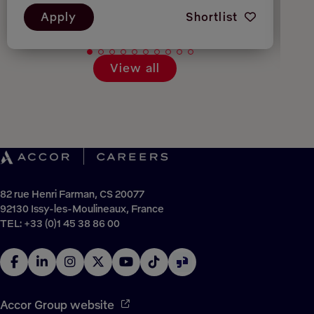
Apply
Shortlist
View all
82 rue Henri Farman, CS 20077
92130 Issy-les-Moulineaux, France
TEL: +33 (0)1 45 38 86 00
Accor Group website