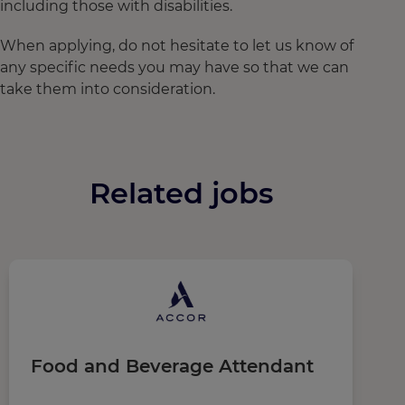
including those with disabilities.
When applying, do not hesitate to let us know of
any specific needs you may have so that we can
take them into consideration.
Related jobs
Food and Beverage Attendant
S