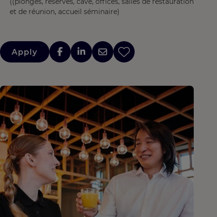
((plonges, réserves, cave, offices, salles de restauration
et de réunion, accueil séminaire)
Apply