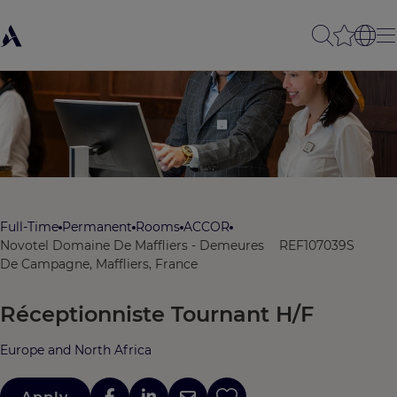
Full-Time
Permanent
Rooms
ACCOR
Novotel Domaine De Maffliers - Demeures
REF107039S
De Campagne, Maffliers, France
Réceptionniste Tournant H/F
Europe and North Africa