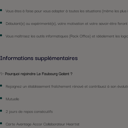
Vous êtes à l’aise pour vous adapter à toutes les situations (même les plus 
Débutant(e) ou expérimenté(e), votre motivation et votre savoir-être feront 
Vous maîtrisez les outils informatiques (Pack Office) et idéalement les logi
Informations supplémentaires
✨
Pourquoi rejoindre Le Faubourg Galant ?
Rejoignez un établissement fraîchement rénové et contribuez à son évoluti
Mutuelle
2 jours de repos consécutifs
Carte Avantage Accor Collaborateur Heartist