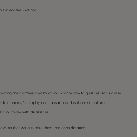
oste tournant de jour
g their differences by giving priority only to qualities and skills in
vide meaningful employment, a warm and welcoming culture,
ding those with disabilities.
have so that we can take them into consideration.