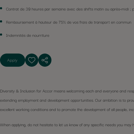
Contrat de 39 heures par semaine avec des shifts matin ou après-midi ; p
Remboursement à hauteur de 75% de vos frais de transport en commun
Indemnités de nourriture
Apply
Diversity & Inclusion for Accor means welcoming each and everyone and respectin
extending employment and development opportunities. Our ambition is to pro
excellent working conditions and to promote the development of all people, inclu
When applying, do not hesitate to let us know of any specific needs you may 