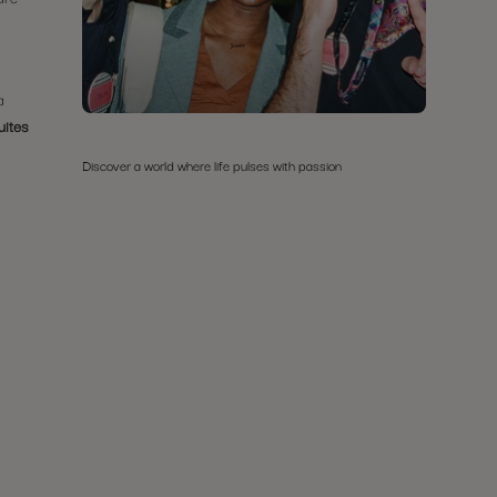
a
ites
Discover a world where life pulses with passion