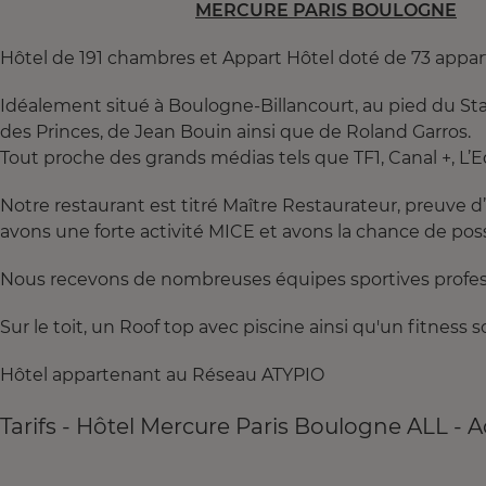
MERCURE PARIS BOULOGNE
Hôtel de 191 chambres et Appart Hôtel doté de 73 appa
Idéalement situé à Boulogne-Billancourt, au pied du St
des Princes, de Jean Bouin ainsi que de Roland Garros.
Tout proche des grands médias tels que TF1, Canal +, L’Equ
Notre restaurant est titré Maître Restaurateur, preuve d
avons une forte activité MICE et avons la chance de poss
Nous recevons de nombreuses équipes sportives profes
Sur le toit, un Roof top avec piscine ainsi qu'un fitness s
Hôtel appartenant au Réseau ATYPIO
Tarifs - Hôtel Mercure Paris Boulogne ALL - A