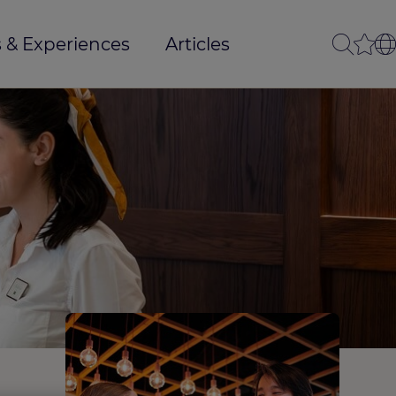
 & Experiences
Articles