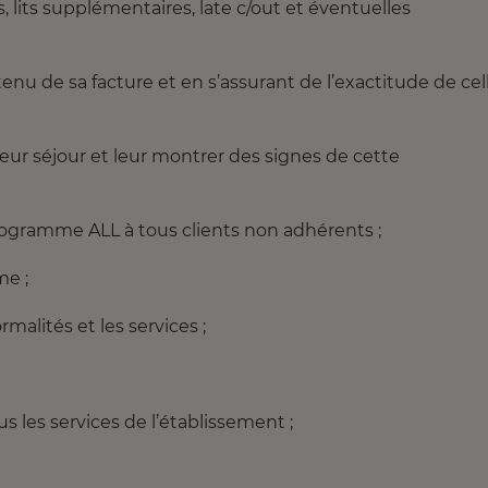
lits supplémentaires, late c/out et éventuelles
enu de sa facture et en s’assurant de l’exactitude de cel
 leur séjour et leur montrer des signes de cette
rogramme ALL à tous clients non adhérents ;
me ;
rmalités et les services ;
us les services de l’établissement ;