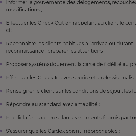
Informer la gouvernante des délogements, recouches, 
modifications ;
Effectuer les Check Out en rappelant au client le cont
ci ;
Reconnaitre les clients habitués à l’arrivée ou durant
reconnaissance ; préparer les attentions
Proposer systématiquement la carte de fidélité au p
Effectuer les Check In avec sourire et professionnalis
Renseigner le client sur les conditions de séjour, les fo
Répondre au standard avec amabilité ;
Etablir la facturation selon les éléments fournis par to
S’assurer que les Cardex soient irréprochables ;