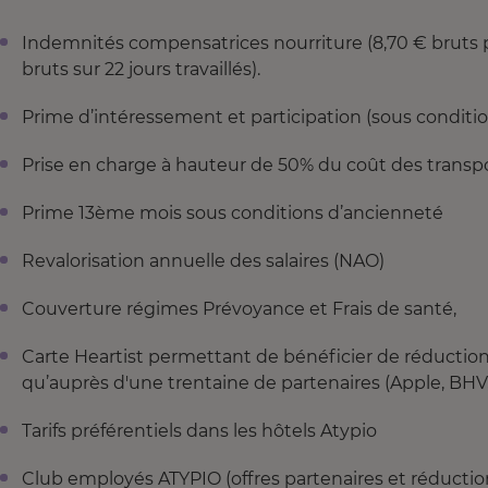
Indemnités compensatrices nourriture (8,70 € bruts pa
bruts sur 22 jours travaillés).
Prime d’intéressement et participation (sous conditio
Prise en charge à hauteur de 50% du coût des transpo
Prime 13ème mois sous conditions d’ancienneté
Revalorisation annuelle des salaires (NAO)
Couverture régimes Prévoyance et Frais de santé,
Carte Heartist permettant de bénéficier de réduction
qu’auprès d'une trentaine de partenaires (Apple, BHV,
Tarifs préférentiels dans les hôtels Atypio
Club employés ATYPIO (offres partenaires et réductio