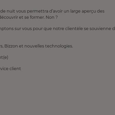
e de nuit vous permettra d’avoir un large aperçu des
 découvrir et se former. Non ?
mptons sur vous pour que notre clientèle se souvienne 
, Bizzon et nouvelles technologies.
nt(e)
vice client