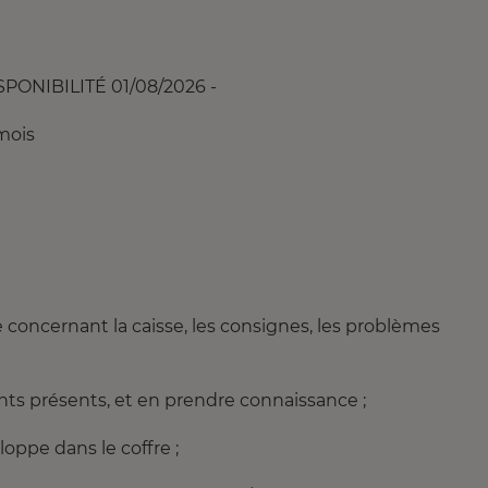
ISPONIBILITÉ 01/08/2026 -
mois
 concernant la caisse, les consignes, les problèmes
ients présents, et en prendre connaissance ;
loppe dans le coffre ;