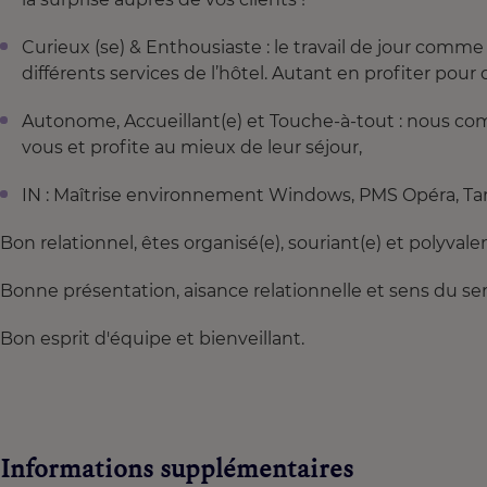
Curieux (se) & Enthousiaste : le travail de jour comm
différents services de l’hôtel. Autant en profiter pour
Autonome, Accueillant(e) et Touche-à-tout : nous co
vous et profite au mieux de leur séjour,
IN : Maîtrise environnement Windows, PMS Opéra, Tars
Bon relationnel, êtes organisé(e), souriant(e) et polyvale
Bonne présentation, aisance relationnelle et sens du ser
Bon esprit d'équipe et bienveillant.
Informations supplémentaires