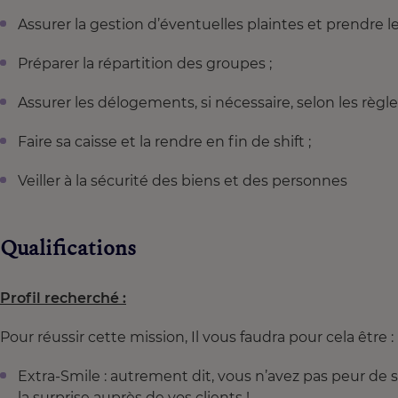
Assurer la gestion d’éventuelles plaintes et prendre le
Préparer la répartition des groupes ;
Assurer les délogements, si nécessaire, selon les règle
Faire sa caisse et la rendre en fin de shift ;
Veiller à la sécurité des biens et des personnes
Qualifications
Profil recherché :
Pour réussir cette mission, Il vous faudra pour cela être :
Extra-Smile : autrement dit, vous n’avez pas peur de s
la surprise auprès de vos clients !