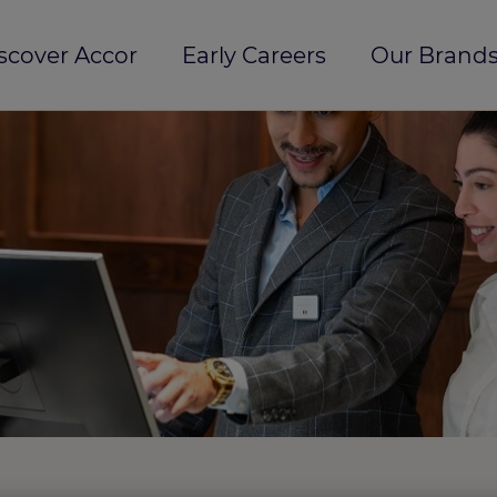
scover Accor
Early Careers
Our Brands