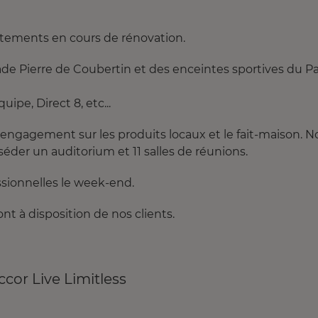
rtements en cours de rénovation.
ade Pierre de Coubertin et des enceintes sportives du P
ipe, Direct 8, etc...
’engagement sur les produits locaux et le fait-maison. N
éder un auditorium et 11 salles de réunions.
sionnelles le week-end.
ont à disposition de nos clients.
ccor Live Limitless