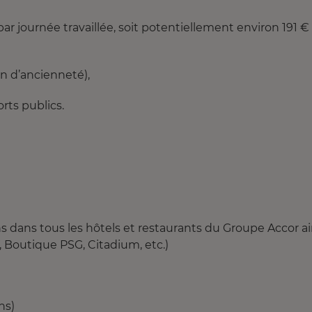
r journée travaillée, soit potentiellement environ 191 €
n d’ancienneté),
rts publics.
s dans tous les hôtels et restaurants du Groupe Accor ai
 Boutique PSG, Citadium, etc.)
ns)