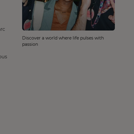
arc
Discover a world where life pulses with
passion
ous