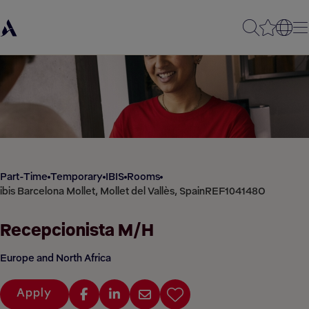
Part-Time
Temporary
IBIS
Rooms
ibis Barcelona Mollet, Mollet del Vallès, Spain
REF104148O
Recepcionista M/H
Europe and North Africa
Apply