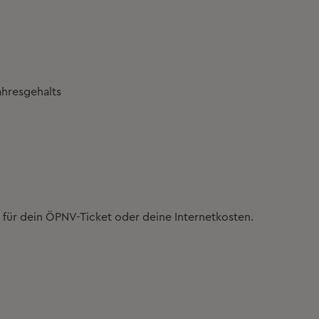
ahresgehalts
 für dein
ÖPNV-Ticket
oder deine
Internetkosten
.