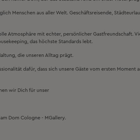
lich Menschen aus aller Welt. Geschäftsreisende, Städteurla
lle Atmosphäre mit echter, persönlicher Gastfreundschaft. Vi
sekeeping, das höchste Standards lebt.
Haltung, die unseren Alltag prägt.
ssionalität dafür, dass sich unsere Gäste vom ersten Moment 
en wir Dich für unser
l am Dom Cologne - MGallery.