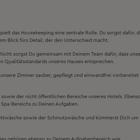
pielt das
Housekeeping eine zentrale Rolle
. Du sorgst dafür, 
m Blick fürs Detail, der den Unterschied macht.
chicht
sorgst Du gemeinsam mit Deinem Team dafür, dass uns
n Qualitätsstandards unseres Hauses entsprechen.
 unsere Zimmer sauber, gepflegt und einwandfrei vorbereitet
n sowie der nicht öffentlichen Bereiche
unseres Hotels. Ebens
 Spa-Bereichs
zu Deinen Aufgaben.
ttwäsche sowie der Schmutzwäsche
und kümmerst Dich um
ies
gehören ebenso zu Deinem Aufgabenbereich wie