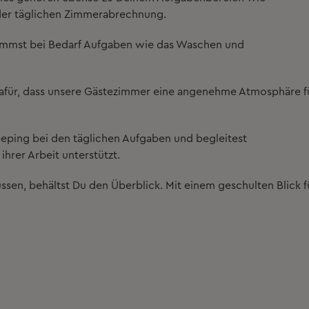
 der täglichen Zimmerabrechnung
.
immst bei Bedarf Aufgaben wie das
Waschen und
für, dass unsere Gästezimmer eine angenehme Atmosphäre f
eping bei den täglichen Aufgaben und begleitest
 ihrer Arbeit unterstützt.
sen, behältst Du den Überblick. Mit einem geschulten Blick f