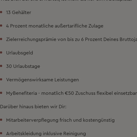
13 Gehälter
4 Prozent monatliche außertarifliche Zulage
Zielerreichungsprämie
von bis zu 6 Prozent Deines Bruttoj
Urlaubsgeld
30 Urlaubstage
Vermögenswirksame Leistungen
MyBenefiteria
- monatlich
€50 Zuschuss
flexibel einsetzbar
Darüber hinaus bieten wir Dir:
Mitarbeiterverpflegung frisch und kostengünstig
Arbeitskleidung inklusive Reinigung