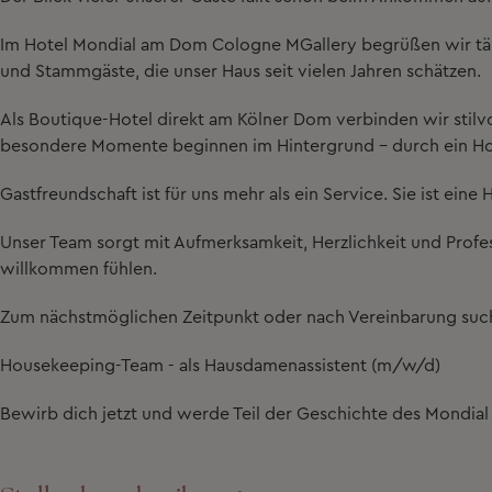
Im
Hotel Mondial am Dom Cologne MGallery
begrüßen wir täg
und Stammgäste, die unser Haus seit vielen Jahren schätzen.
Als Boutique-Hotel direkt am Kölner Dom verbinden wir stilvo
besondere Momente beginnen im Hintergrund – durch ein Hou
Gastfreundschaft ist für uns mehr als ein Service. Sie ist eine 
Unser Team sorgt mit Aufmerksamkeit, Herzlichkeit und Profe
willkommen fühlen.
Zum nächstmöglichen Zeitpunkt oder nach Vereinbarung such
Housekeeping-Team - als Hausdamenassistent (m/w/d)
Bewirb dich jetzt und werde Teil der Geschichte des Mondia