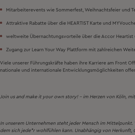
Mitarbeiterevents wie Sommerfest, Weihnachtsfeier und 
Attraktive Rabatte über die
HEARTIST Karte und MYVouch
weltweite Übernachtungsvorteile über die
Accor Heartist 
Zugang zur
Learn Your Way Plattform
mit zahlreichen Weit
Viele unserer Führungskräfte haben ihre Karriere am
Front Of
nationale und internationale Entwicklungsmöglichkeiten offe
Join us and make it your
own story
! - im Herzen von Köln, mi
In unserem Unternehmen steht jeder Mensch im Mittelpunkt. Wi
dem sich jede*r wohlfühlen kann. Unabhängig von Herkunft, G