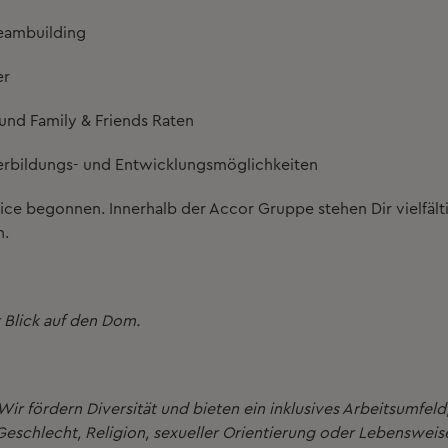
Teambuilding
er
und Family & Friends Raten
erbildungs- und Entwicklungsmöglichkeiten
fice begonnen
. Innerhalb der
Accor Gruppe
stehen Dir vielfält
n.
t Blick auf den Dom.
r fördern Diversität und bieten ein inklusives Arbeitsumfeld,
eschlecht, Religion, sexueller Orientierung oder Lebensweis