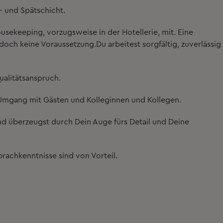
l- und Spätschicht
.
usekeeping, vorzugsweise in der Hotellerie, mit. Eine
doch keine Voraussetzung.Du arbeitest sorgfältig, zuverlässig
alitätsanspruch.
r Umgang mit Gästen und Kolleginnen und Kollegen.
und überzeugst durch Dein
Auge fürs Detail und Deine
rachkenntnisse sind von Vorteil.