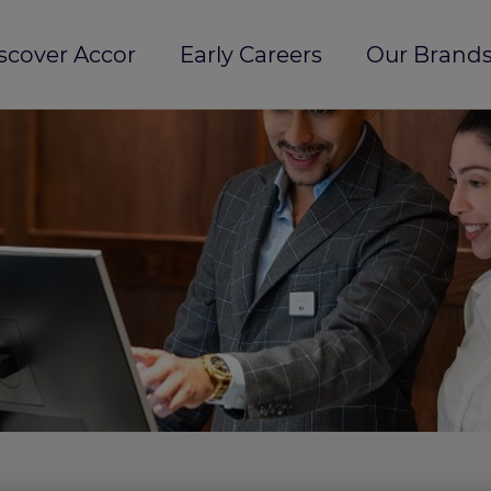
scover Accor
Early Careers
Our Brands