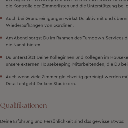
die
Kontrolle der Zimmerlisten und die Unterstützung bei
Auch bei
Grundreinigungen
wirkst Du aktiv mit und übern
Wiederaufhängen von Gardinen
.
Am Abend sorgst Du im Rahmen des
Turndown-Services
da
die Nacht bieten.
Du unterstützt Deine Kolleginnen und Kollegen im Houseke
unsere
externen Housekeeping-Mitarbeitenden
, die Du bei
Auch wenn viele Zimmer gleichzeitig gereinigt werden müs
Detail entgeht Dir kein Staubkorn.
Qualifikationen
Deine Erfahrung und Persönlichkeit sind das gewisse Etwas: