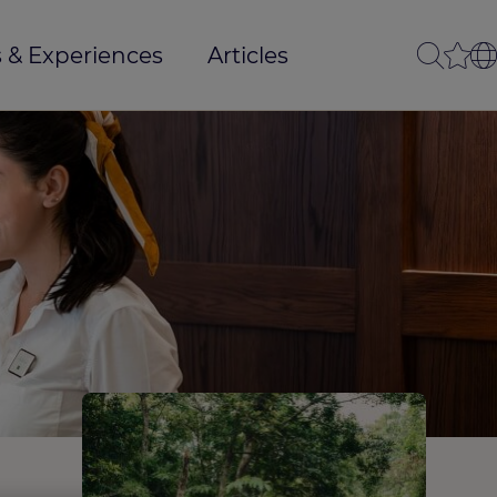
 & Experiences
Articles