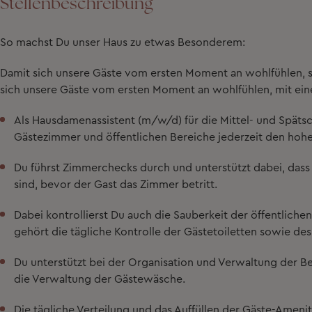
Stellenbeschreibung
So machst Du unser Haus zu etwas Besonderem:
Damit sich unsere Gäste vom ersten Moment an wohlfühlen, s
sich unsere Gäste vom ersten Moment an wohlfühlen, mit eine
Als
Hausdamenassistent (m/w/d) für die Mittel- und Späts
Gästezimmer und öffentlichen Bereiche jederzeit den hohe
Du führst
Zimmerchecks
durch und unterstützt dabei, dass
sind, bevor der Gast das Zimmer betritt.
Dabei kontrollierst Du auch die Sauberkeit der
öffentliche
gehört die tägliche Kontrolle der
Gästetoiletten sowie des
Du unterstützt bei der Organisation und Verwaltung der
Be
die
Verwaltung der Gästewäsche
.
Die tägliche
Verteilung und das Auffüllen der Gäste-Amenit