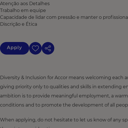
Atenção aos Detalhes
Trabalho em equipe
Capacidade de lidar com pressão e manter o profission
Discrição e Ética
Apply
Diversity & Inclusion for Accor means welcoming each a
giving priority only to qualities and skills in extendi
ambition is to provide meaningful employment, a warm
conditions and to promote the development of all people,
When applying, do not hesitate to let us know of any s