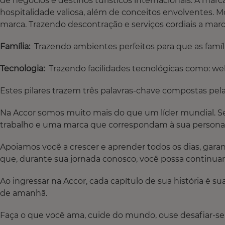
de negócios e destinos turísticos internacionais. A ma
hospitalidade valiosa, além de conceitos envolventes. 
marca. Trazendo descontração e serviços cordiais a marca
Família:
Trazendo ambientes perfeitos para que as famíli
Tecnologia:
Trazendo facilidades tecnológicas como: web 
Estes pilares trazem três palavras-chave compostas pela 
Na Accor somos muito mais do que um líder mundial. 
trabalho e uma marca que correspondam à sua persona
Apoiamos você a crescer e aprender todos os dias, garan
que, durante sua jornada conosco, você possa continuar a
Ao ingressar na Accor, cada capítulo de sua história é 
de amanhã.
Faça o que você ama, cuide do mundo, ouse desafiar-se