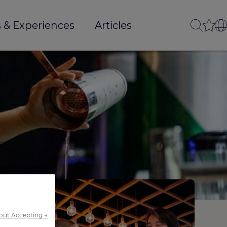
 & Experiences
Articles
out Accepting →