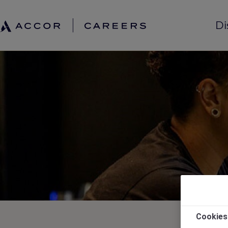
Di
Cookies