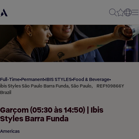
Full-Time
Permanent
IBIS STYLES
Food & Beverage
ibis Styles São Paulo Barra Funda, São Paulo,
REF109866Y
Brazil
Garçom (05:30 às 14:50) | Ibis
Styles Barra Funda
Americas