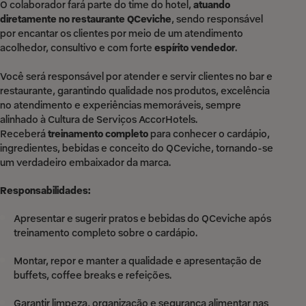
O colaborador fará parte do time do hotel,
atuando
diretamente no restaurante QCeviche
, sendo responsável
por encantar os clientes por meio de um atendimento
acolhedor, consultivo e com forte
espírito vendedor
.
Você será responsável por atender e servir clientes no bar e
restaurante, garantindo qualidade nos produtos, excelência
no atendimento e experiências memoráveis, sempre
alinhado à Cultura de Serviços AccorHotels.
Receberá
treinamento completo
para conhecer o cardápio,
ingredientes, bebidas e conceito do QCeviche, tornando-se
um verdadeiro embaixador da marca.
Responsabilidades:
Apresentar e sugerir pratos e bebidas do QCeviche após
treinamento completo sobre o cardápio.
Montar, repor e manter a qualidade e apresentação de
buffets, coffee breaks e refeições.
Garantir limpeza, organização e segurança alimentar nas