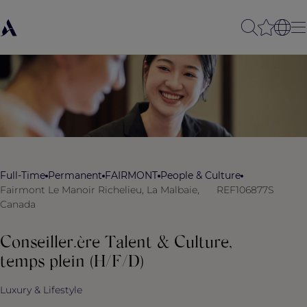
Full-Time
Permanent
FAIRMONT
People & Culture
Fairmont Le Manoir Richelieu, La Malbaie,
REF106877S
Canada
Conseiller.ère Talent & Culture,
temps plein (H/F/D)
Luxury & Lifestyle