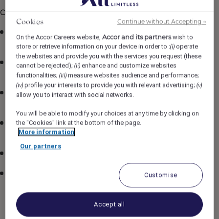
Ce que l'établissement vous offre :
Continue without Accepting →
Cookies
Avantages et taux réduits
pour voyager dans les
Accor and its partners
On the Accor Careers website,
wish to
hôtels Accor mondialement (plus de 5700 hôtels)!
store or retrieve information on your device in order to :
operate
(i)
the websites and provide you with the services you request (these
Accès au gym,
au terrain de golf et au stationnement
cannot be rejected);
enhance and customize websites
(ii)
extérieur gratuitement.
functionalities;
measure websites audience and performance;
(iii)
profile your interests to provide you with relevant advertising;
(iv)
(v)
Aide au déménagement
et hébergement à l’hôtel
allow you to interact with social networks.
pour le premier mois.
You will be able to modify your choices at any time by clicking on
the "Cookies" link at the bottom of the page.
Plan d’assurances concurrentiel
, majoritairement
More information
payé par l’employeur.
Our partners
Fonds de pension
avec cotisations de l’employeur.
Programme d’aide aux employés
(PAE) offert
Customise
gratuitement, incluant :
Soutien en santé mentale
Accept all
Conseils juridiques et financiers