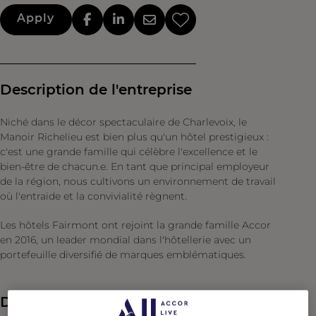
Apply
Description de l'entreprise
Niché dans le décor spectaculaire de Charlevoix, le
Manoir Richelieu est bien plus qu'un hôtel prestigieux :
c'est une grande famille qui célèbre l'excellence et le
bien-être de chacun.e. En tant que principal employeur
de la région, nous cultivons un environnement de travail
où l'entraide et la convivialité règnent.
Les hôtels Fairmont ont rejoint la grande famille Accor
en 2016, un leader mondial dans l'hôtellerie avec un
portefeuille diversifié de marques emblématiques.
Description du poste