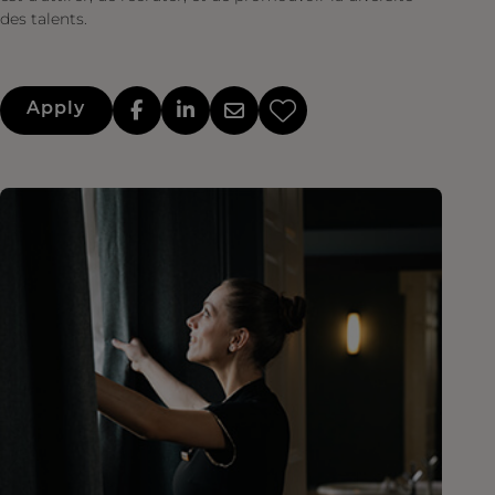
des talents.
Apply