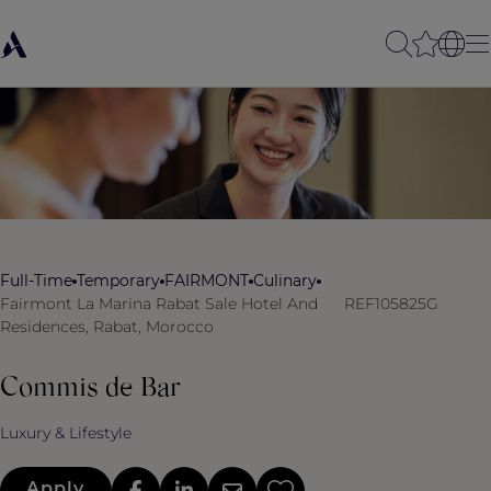
Full-Time
Temporary
FAIRMONT
Culinary
Fairmont La Marina Rabat Sale Hotel And
REF105825G
Residences, Rabat, Morocco
Commis de Bar
Luxury & Lifestyle
Apply