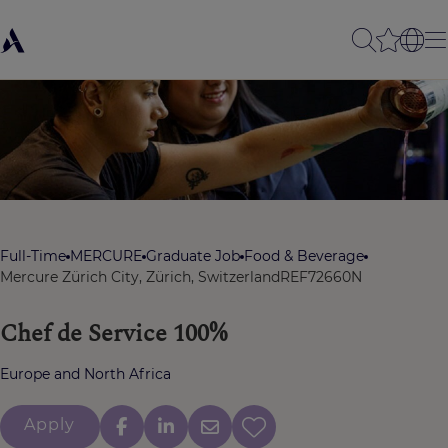
Full-Time
MERCURE
Graduate Job
Food & Beverage
Mercure Zürich City, Zürich, Switzerland
REF72660N
Chef de Service 100%
Europe and North Africa
Apply