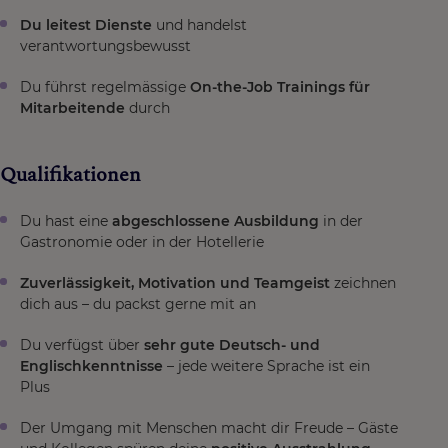
Du leitest Dienste
und handelst
verantwortungsbewusst
Du führst regelmässige
On-the-Job Trainings für
Mitarbeitende
durch
Qualifikationen
Du hast eine
abgeschlossene Ausbildung
in der
Gastronomie oder in der Hotellerie
Zuverlässigkeit, Motivation und Teamgeist
zeichnen
dich aus – du packst gerne mit an
Du verfügst über
sehr gute Deutsch- und
Englischkenntnisse
– jede weitere Sprache ist ein
Plus
Der Umgang mit Menschen macht dir Freude – Gäste