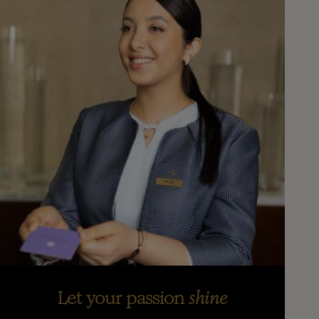
Let your passion
shine