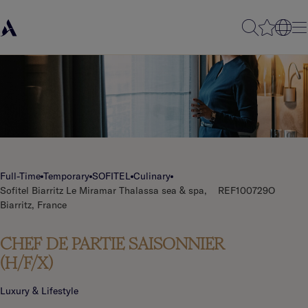
Full-Time
Temporary
SOFITEL
Culinary
Sofitel Biarritz Le Miramar Thalassa sea & spa,
REF100729O
Biarritz, France
CHEF DE PARTIE SAISONNIER
(H/F/X)
Luxury & Lifestyle