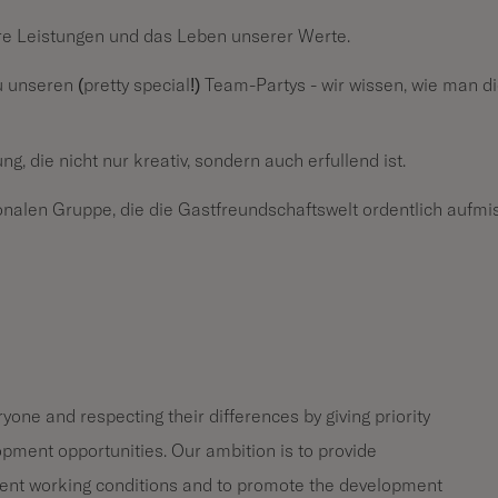
re Leistungen und das Leben unserer Werte.
unseren (pretty special!) Team-Partys - wir wissen, wie man d
, die nicht nur kreativ, sondern auch erfüllend ist.
ionalen Gruppe, die die Gastfreundschaftswelt ordentlich aufmi
one and respecting their differences by giving priority
opment opportunities. Our ambition is to provide
ent working conditions and to promote the development