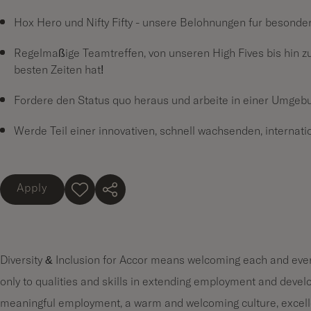
Hox Hero und Nifty Fifty - unsere Belohnungen für besonde
Regelmäßige Teamtreffen, von unseren High Fives bis hin zu 
besten Zeiten hat!
Fordere den Status quo heraus und arbeite in einer Umgebung
Werde Teil einer innovativen, schnell wachsenden, internat
Apply
Diversity & Inclusion for Accor means welcoming each and every
only to qualities and skills in extending employment and devel
meaningful employment, a warm and welcoming culture, excell