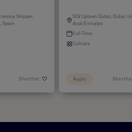
rcelona Skipper,
SO/ Uptown Dubai, Dubai, U
, Spain
Arab Emirates
Full-Time
Culinary
Shortlist
Apply
Shortlis