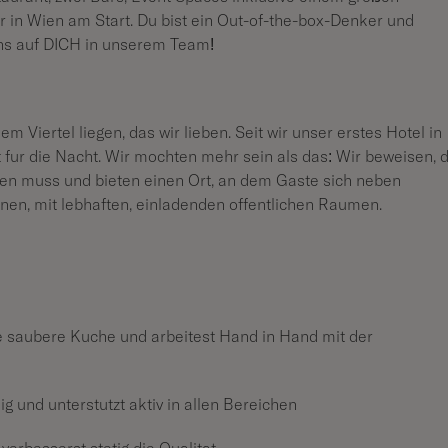
 in Wien am Start. Du bist ein Out-of-the-box-Denker und
uns auf DICH in unserem Team!
em Viertel liegen, das wir lieben. Seit wir unser erstes Hotel in
tt für die Nacht. Wir möchten mehr sein als das: Wir beweisen, 
ehen muss und bieten einen Ort, an dem Gäste sich neben
en, mit lebhaften, einladenden öffentlichen Räumen.
e saubere Küche und arbeitest Hand in Hand mit der
g und unterstützt aktiv in allen Bereichen