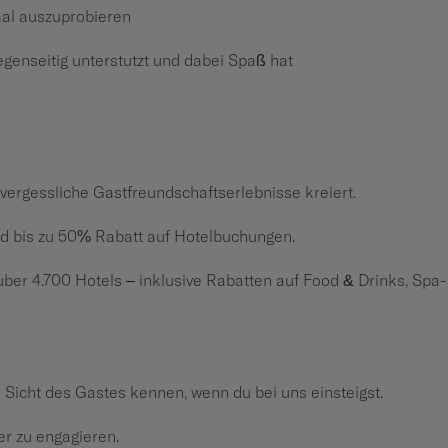
nmal auszuprobieren
gegenseitig unterstützt und dabei Spaß hat
vergessliche Gastfreundschaftserlebnisse kreiert.
d bis zu 50% Rabatt auf Hotelbuchungen.
über 4.700 Hotels – inklusive Rabatten auf Food & Drinks, Spa-
Sicht des Gastes kennen, wenn du bei uns einsteigst.
er zu engagieren.