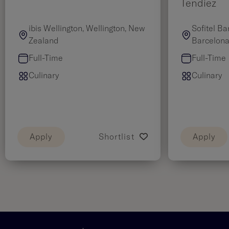
Tendiez
ibis Wellington, Wellington, New
Sofitel Ba
Zealand
Barcelona
Full-Time
Full-Time
Culinary
Culinary
Apply
Shortlist
Apply