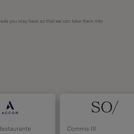
needs you may have so that we can take them into
Restaurante
Commis III