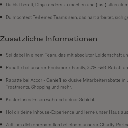
Du bist bereit, Dinge anders zu machen und (fast) alles ei
Du möchtest Teil eines Teams sein, das hart arbeitet, sich 
Zusätzliche Informationen
Sei dabei in einem Team, das mit absoluter Leidenschaft un
Rabatte bei unserer Ennismore-Family, 30% F&B-Rabatt un
Rabatte bei Accor - Genieß exklusive Mitarbeiterrabatte in 
Treatments, Shopping und mehr.
Kostenloses Essen während deiner Schicht.
Hol dir deine Inhouse-Experience und lerne unser Haus aus 
Zeit, um dich ehrenamtlich bei einem unserer Charity-Partn