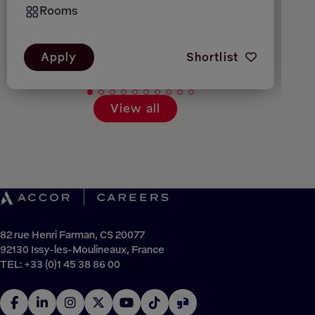
Rooms
Apply
Shortlist
View all
82 rue Henri Farman, CS 20077
92130 Issy-les-Moulineaux, France
TEL: +33 (0)1 45 38 86 00