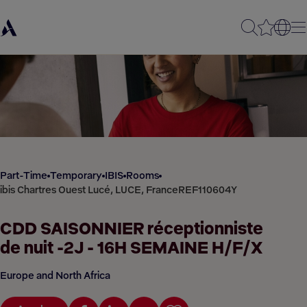
Part-Time
Temporary
IBIS
Rooms
ibis Chartres Ouest Lucé, LUCE, France
REF110604Y
CDD SAISONNIER réceptionniste
de nuit -2J - 16H SEMAINE H/F/X
Europe and North Africa