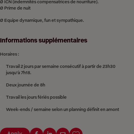
Ø ICN (indemnités compensatrices de nourriture).
Ø Prime de nuit
Ø Equipe dynamique, fun et sympathique.
Informations supplémentaires
Horaires :
Travail 2 jours par semaine consécutif à partir de 23h30
jusqu'à 7h18.
Deux journée de 8h
Travail les jours fériés possible
Week-ends / semaine selon un planning définit en amont
Apply