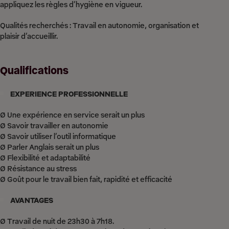
appliquez les règles d’hygiène en vigueur.
Qualités recherchés : Travail en autonomie, organisation et
plaisir d’accueillir.
Qualifications
EXPERIENCE PROFESSIONNELLE
Ø Une expérience en service serait un plus
Ø Savoir travailler en autonomie
Ø Savoir utiliser l’outil informatique
Ø Parler Anglais serait un plus
Ø Flexibilité et adaptabilité
Ø Résistance au stress
Ø Goût pour le travail bien fait, rapidité et efficacité
AVANTAGES
Ø Travail de nuit de 23h30 à 7h18.