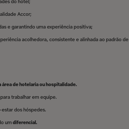
ades do hotel;
alidade Accor;
s e garantindo uma experiência positiva;
periência acolhedora, consistente e alinhada ao padrão de
a área de hotelaria ou hospitalidade.
 para trabalhar em equipe.
-estar dos hóspedes.
do um
diferencial.