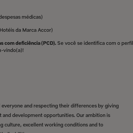
despesas médicas)
 Hotéis da Marca Accor)
s com deficiência (PCD).
Se você se identifica com o perfil
m-vindo(a)!
everyone and respecting their differences by giving
nt and development opportunities. Our ambition is
culture, excellent working conditions and to