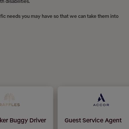
 disabilities.
ific needs you may have so that we can take them into
ker Buggy Driver
Guest Service Agent