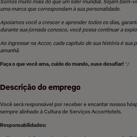
Somos muito mais do que um líder mundial. Sejam bem-vi
uma marca que correspondam à sua personalidade.
Apoiamos você a crescer e aprender todos os dias, garanti
durante sua jornada conosco, você possa continuar a explor
Ao ingressar na Accor, cada capítulo de sua história é sua
amanhã.
Faça o que você ama, cuide do mundo, ouse desafiar!
ツ
Descrição do emprego
Você será responsável por receber e encantar nossos hós
sempre alinhado à Cultura de Serviços AccorHotels.
Responsabilidades: