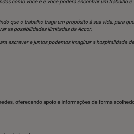
ndos como você é e você poderá encontrar um trabalho e
ndo que o trabalho traga um propósito à sua vida, para que
ar as possibilidades ilimitadas da Accor.
 para escrever e juntos podemos imaginar a hospitalidade d
pedes, oferecendo apoio e informações de forma acolhedo