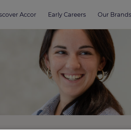
scover Accor
Early Careers
Our Brands