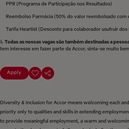
PPR (Programa de Participação nos Resultados)
Reembolso Farmácia (50% do valor reembolsado com 
Tarifa Heartist (Desconto para colaborador usufruir dos
♿
Todas as nossas vagas são também destinadas a pessoa
tem interesse em fazer parte da Accor, sinta-se muito be
Apply
Diversity & Inclusion for Accor means welcoming each and 
priority only to qualities and skills in extending employme
to provide meaningful employment, a warm and welcoming 