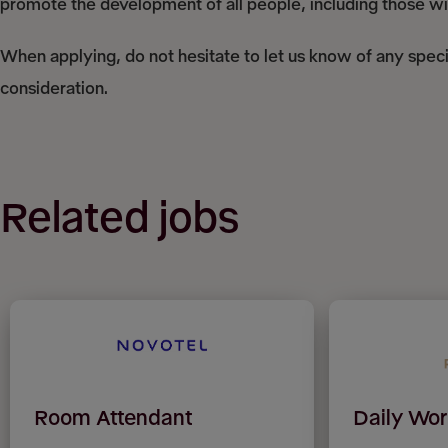
promote the development of all people, including those with
When applying, do not hesitate to let us know of any spec
consideration.
Related jobs
Room Attendant
Daily Wor