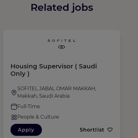
Related jobs
Housing Supervisor ( Saudi
P
Only )
SOFITEL JABAL OMAR MAKKAH,
Makkah, Saudi Arabia
Full-Time
People & Culture
Apply
Shortlist