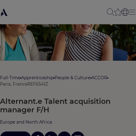
Full-Time
Apprenticeship
People & Culture
ACCOR
Paris, France
REF6541Z
Alternant.e Talent acquisition
manager F/H
Europe and North Africa