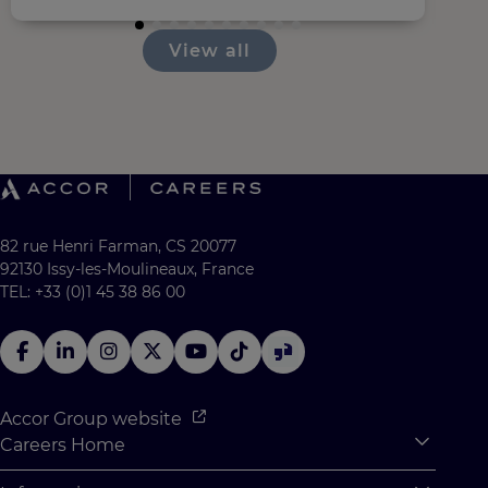
View all
82 rue Henri Farman, CS 20077
92130 Issy-les-Moulineaux, France
TEL: +33 (0)1 45 38 86 00
Accor Group website
Careers Home
Expan
Accor Tech & Digital