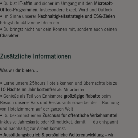
• Du bist
IT-affin
und sicher im Umgang mit den
Microsoft-
Office-Programmen
, insbesondere Excel, Word und Outlook
• Im Sinne unserer
Nachhaltigkeitsstrategie und ESG-Zielen
bringst du aktiv neue Ideen ein
• Du bringst nicht nur dein Können mit, sondern auch deinen
Charakter
Zusätzliche Informationen
Was wir dir bieten…
• Lerne unsere 25hours Hotels kennen und übernachte bis zu
10 Nächte im Jahr kostenfrei
als Mitarbeiter
• Genieße als Teil von Ennismore
großzügige Rabatte
beim
Besuch unserer Bars und Restaurants sowie bei der Buchung
von Hotelzimmern auf der ganzen Welt
• Du bekommst einen
Zuschuss für öffentliche Verkehrsmittel
–
inklusive Jahreskarte oder Klimaticket, damit du entspannt
und nachhaltig zur Arbeit kommst.
•
Ausbildungsbetrieb & persönliche Weiterentwicklung
– wir