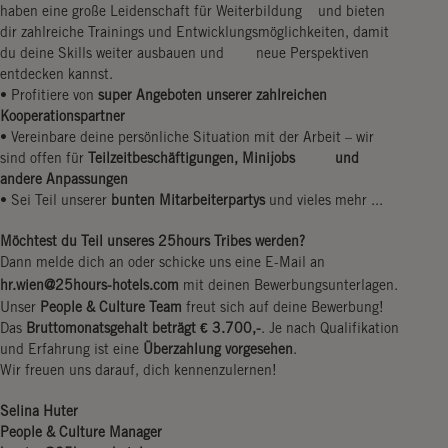
haben eine große Leidenschaft für Weiterbildung und bieten
dir zahlreiche Trainings und Entwicklungsmöglichkeiten, damit
du deine Skills weiter ausbauen und neue Perspektiven
entdecken kannst.
• Profitiere von
super Angeboten unserer zahlreichen
Kooperationspartner
• Vereinbare deine persönliche Situation mit der Arbeit – wir
sind offen für
Teilzeitbeschäftigungen, Minijobs und
andere Anpassungen
• Sei Teil unserer
bunten Mitarbeiterpartys
und vieles mehr ...
Möchtest du Teil unseres 25hours Tribes werden?
Dann melde dich an oder schicke uns eine E-Mail an
hr.wien@25hours-hotels.com
mit deinen Bewerbungsunterlagen.
Unser
People & Culture Team
freut sich auf deine Bewerbung!
Das
Bruttomonatsgehalt beträgt € 3.700,-
. Je nach Qualifikation
und Erfahrung ist eine
Überzahlung vorgesehen
.
Wir freuen uns darauf, dich kennenzulernen!
Selina Huter
People & Culture Manager