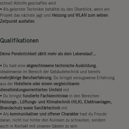
schnell Abhilfe geschaffen wird
• Als gelernter Techniker behältst du den Überblick, wenn ein
Projekt das nächste jagt und
Heizung und WLAN zum selben
Zeitpunkt ausfallen
Qualifikationen
Deine Persönlichkeit zählt mehr als dein Lebenslauf...
• Du hast eine
abgeschlossene technische Ausbildung
,
idealerweise im Bereich der Gebäudetechnik und bereits
mehrjährige Berufserfahrung
. Du bringst vorzugsweise Erfahrung
aus der
Hotellerie oder einem vergleichbaren
dienstleistungsorientierten Umfeld
mit
• Du bringst
fundierte Fachkenntnisse
in den Bereichen
Heizungs-, Lüftungs- und Klimatechnik (HLK), Elektroanlagen,
Brandschutz sowie Sanitärtechnik
mit
• Als
kommunikativer und offener Charakter
hast du Freude
daran, nicht nur hinter den Kulissen zu schrauben, sondern
auch in Kontakt mit unseren Gästen zu sein