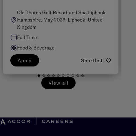
Old Thorns Golf Resort and Spa Liphook
Hampshire, May 2026, Liphook, United
Kingdom
Full-Time
Food & Beverage
Apply
Shortlist
View all