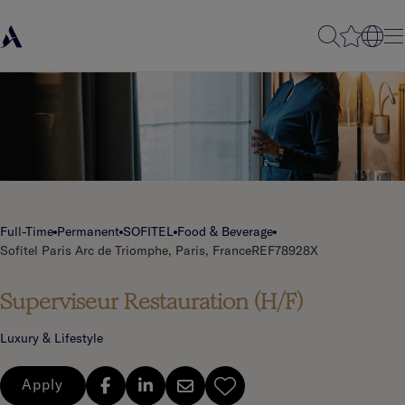
Full-Time
Permanent
SOFITEL
Food & Beverage
Sofitel Paris Arc de Triomphe, Paris, France
REF78928X
Superviseur Restauration (H/F)
Luxury & Lifestyle
Apply