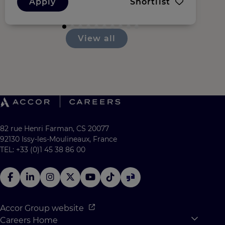
Apply
Shortlist
View all
82 rue Henri Farman, CS 20077
92130 Issy-les-Moulineaux, France
TEL: +33 (0)1 45 38 86 00
Accor Group website
Careers Home
Expan