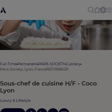
Full-Time
Permanent
PARIS SOCIETY
Culinary
Paris Society, Lyon, France
REF109862R
Sous-chef de cuisine H/F - Coco
Lyon
Luxury & Lifestyle