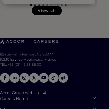
View all
82 rue Henri Farman, CS 20077
92130 Issy-les-Moulineaux, France
TEL: +33 (0)1 45 38 86 00
Accor Group website
Careers Home
Expan
Accor Tech & Digital