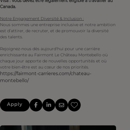
Visa : Vous devez être légalement éligible à travailler au
Canada.
Notre Engagement Diversité & Inclusion :
Nous sommes une entreprise inclusive et notre ambition
est d’attirer, de recruter, et de promouvoir la diversité
des talents.
Rejoignez-nous dès aujourd'hui pour une carrière
enrichissante au Fairmont Le Château Montebello où
chaque jour apporte de nouvelles opportunités et où
votre bien-être est au cœur de nos priorités.
https://fairmont-carrieres.com/chateau-
montebello/
Apply