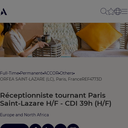
Full-Time
Permanent
ACCOR
Others
ORFEA SAINT-LAZARE (LC), Paris, France
REF4773D
Réceptionniste tournant Paris
Saint-Lazare H/F - CDI 39h (H/F)
Europe and North Africa