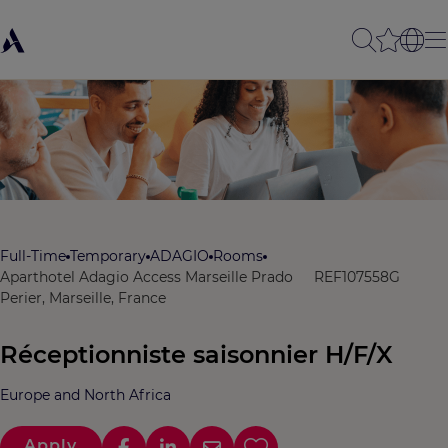
Full-Time
Temporary
ADAGIO
Rooms
Aparthotel Adagio Access Marseille Prado
REF107558G
Perier, Marseille, France
Réceptionniste saisonnier H/F/X
Europe and North Africa
Apply