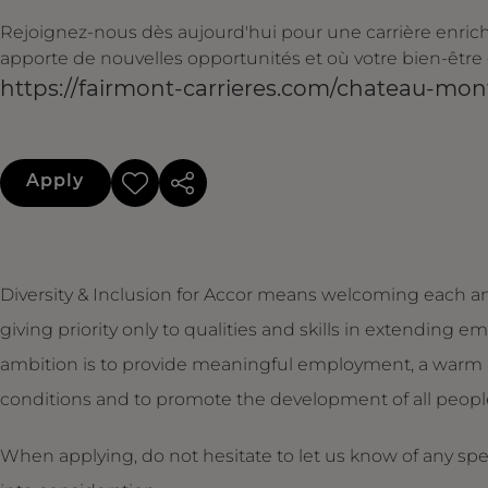
Rejoignez-nous dès aujourd'hui pour une carrière enri
apporte de nouvelles opportunités et où votre bien-être 
https://fairmont-carrieres.com/chateau-mon
Apply
Diversity & Inclusion for Accor means welcoming each an
giving priority only to qualities and skills in extendin
ambition is to provide meaningful employment, a warm 
conditions and to promote the development of all people,
When applying, do not hesitate to let us know of any sp