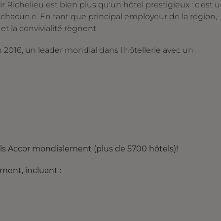
r Richelieu est bien plus qu'un hôtel prestigieux : c'est 
e chacun.e. En tant que principal employeur de la région,
et la convivialité règnent.
n 2016, un leader mondial dans l'hôtellerie avec un
ls Accor mondialement (plus de 5700 hôtels)!
ment, incluant :