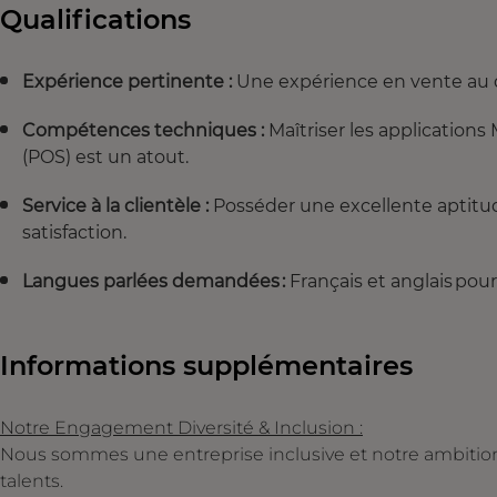
Qualifications
Expérience pertinente :
Une expérience en vente au d
Compétences techniques :
Maîtriser les application
(POS) est un atout.
Service à la clientèle :
Posséder une excellente aptitude
satisfaction.
Langues parlées demandées :
Français et anglais po
Informations supplémentaires
Notre Engagement Diversité & Inclusion :
Nous sommes une entreprise inclusive et notre ambition es
talents.