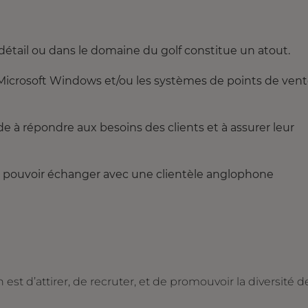
étail ou dans le domaine du golf constitue un atout.
s Microsoft Windows et/ou les systèmes de points de ven
 à répondre aux besoins des clients et à assurer leur
ur pouvoir échanger avec une clientèle anglophone
t d’attirer, de recruter, et de promouvoir la diversité d