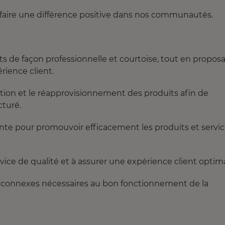
 faire une différence positive dans nos communautés.
s de façon professionnelle et courtoise, tout en propos
rience client.
sation et le réapprovisionnement des produits afin de
cturé.
te pour promouvoir efficacement les produits et servi
rvice de qualité et à assurer une expérience client optima
s connexes nécessaires au bon fonctionnement de la