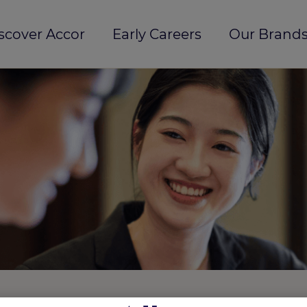
scover Accor
Early Careers
Our Brands