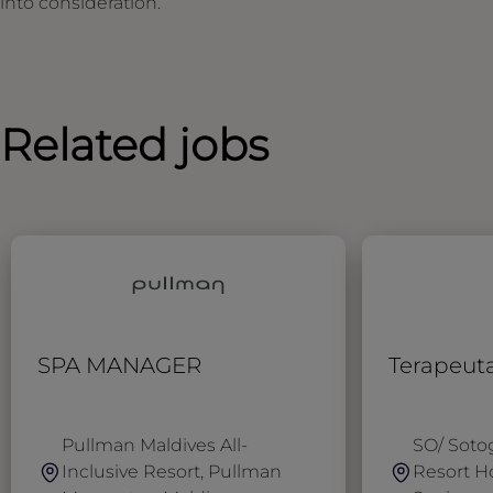
into consideration.
Related jobs
SPA MANAGER
Terapeut
Pullman Maldives All-
SO/ Soto
Inclusive Resort, Pullman
Resort Ho