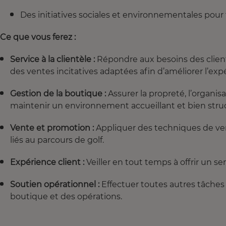
Des initiatives sociales et environnementales pour
Ce que vous ferez :
Service à la clientèle :
Répondre aux besoins des client
des ventes incitatives adaptées afin d’améliorer l’expé
Gestion de la boutique :
Assurer la propreté, l’organi
maintenir un environnement accueillant et bien stru
Vente et promotion :
Appliquer des techniques de ven
liés au parcours de golf.
Expérience client :
Veiller en tout temps à offrir un se
Soutien opérationnel :
Effectuer toutes autres tâche
boutique et des opérations.