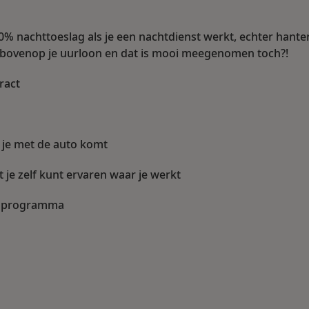
0% nachttoeslag als je een nachtdienst werkt, echter hante
 bovenop je uurloon en dat is mooi meegenomen toch?!
ract
 je met de auto komt
 je zelf kunt ervaren waar je werkt
T’ programma