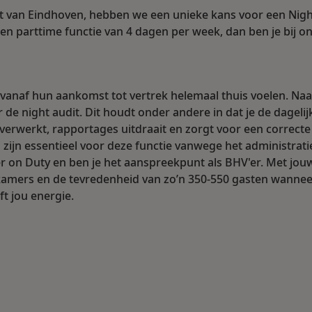
hart van Eindhoven, hebben we een unieke kans voor een Nig
en parttime functie van 4 dagen per week, dan ben je bij o
 vanaf hun aankomst tot vertrek helemaal thuis voelen. Naa
 de night audit. Dit houdt onder andere in dat je de dagelij
verwerkt, rapportages uitdraait en zorgt voor een correcte
 zijn essentieel voor deze functie vanwege het administrati
er on Duty en ben je het aanspreekpunt als BHV'er. Met jou
kamers en de tevredenheid van zo’n 350-550 gasten wannee
ft jou energie.