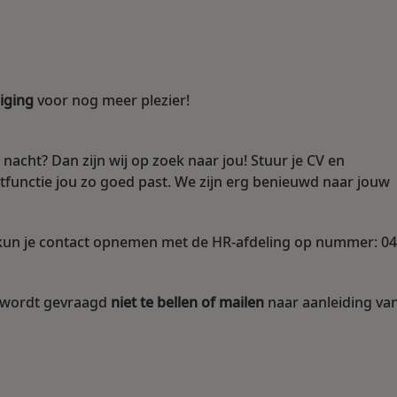
iging
voor nog meer plezier!
e nacht? Dan zijn wij op zoek naar jou! Stuur je CV en
tfunctie jou zo goed past. We zijn erg benieuwd naar jouw
 kun je contact opnemen met de HR-afdeling op nummer: 04
n wordt gevraagd
niet te bellen of mailen
naar aanleiding va