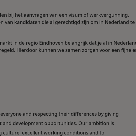
en bij het aanvragen van een visum of werkvergunning.
n van kandidaten die al gerechtigd zijn om in Nederland te
rkt in de regio Eindhoven belangrijk dat je al in Nederlan
regeld. Hierdoor kunnen we samen zorgen voor een fijne e
everyone and respecting their differences by giving
ent and development opportunities. Our ambition is
ulture, excellent working conditions and to