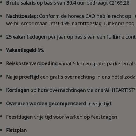
Bruto salaris op basis van 30,4
uur bedraagt €2169,26
Nachttoeslag
: Conform de horeca CAO heb je recht op 1
we bij Accor maar liefst 15%
nachttoeslag. Dit komt nog
25 vakantiedagen
per jaar op basis van een fulltime cont
Vakantiegeld
8%
Reiskostenvergoeding
vanaf 5 km en gratis parkeren als
Na je proeftijd
een gratis overnachting in ons hotel zodat
Kortingen
op hotelovernachtingen via ons ‘All HEARTIS
Overuren worden gecompenseerd
in vrije tijd
Feestdagen
vrije tijd voor werken op feestdagen
Fietsplan