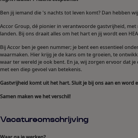
Ben jij iemand die 's nachts tot leven komt? Dan hebben wij
Accor Group, dé pionier in verantwoorde gastvrijheid, met
landen. Bij ons draait alles om het hart en jij wordt een HE
Bij Accor ben je geen nummer; je bent een essentieel onder
waarmaken. Hier krijg je de kans om te groeien, te ontwik
waar ter wereld je ook bent. En ja, wij zorgen ervoor dat 
met een diep gevoel van betekenis.
Gastvrijheid komt uit het hart. Sluit je bij ons aan en 
Samen maken we het verschil!
Vacatureomschrijving
Waar ga je werken?