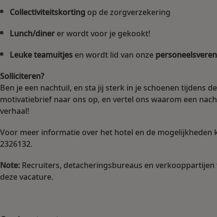
Collectiviteitskorting
op de zorgverzekering
Lunch/diner
er wordt voor je gekookt!
Leuke teamuitjes
en wordt lid van onze
personeelsveren
Solliciteren?
Ben je een nachtuil, en sta jij sterk in je schoenen tijdens d
motivatiebrief naar ons op, en vertel ons waarom een nach
verhaal!
Voor meer informatie over het hotel en de mogelijkheden
2326132.
Note:
Recruiters, detacheringsbureaus en verkooppartije
deze vacature.