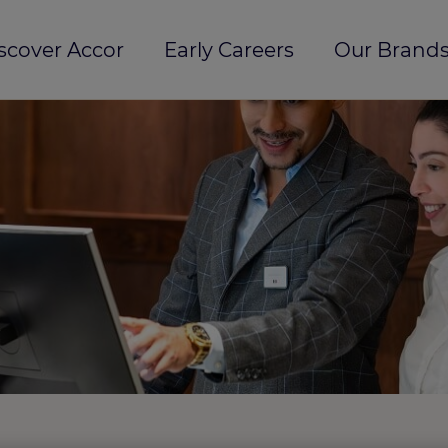
scover Accor
Early Careers
Our Brands