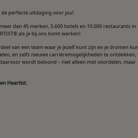
 de perfecte uitdaging voor jou!
 meer dan 45 merken, 5.600 hotels en 10.000 restaurants in
ARTIST® als je bij ons komt werken!
deel van een team waar je jezelf kunt zijn en je dromen ku
kelen, en zelfs nieuwe carrièremogelijkheden te ontdekken,
je daarvoor wordt beloond – niet alleen met voordelen, maar
word een Heartist.