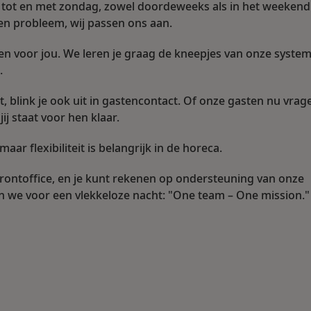
tot en met zondag, zowel doordeweeks als in het weekend
en probleem, wij passen ons aan.
voor jou. We leren je graag de kneepjes van onze system
.
, blink je ook uit in gastencontact. Of onze gasten nu vrag
ij staat voor hen klaar.
maar flexibiliteit is belangrijk in de horeca.
 Frontoffice, en je kunt rekenen op ondersteuning van onze
en we voor een vlekkeloze nacht: "One team – One mission."