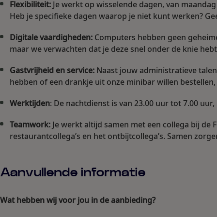
Flexibiliteit
:
Je werkt op wisselende dagen, van maandag 
Heb je specifieke dagen waarop je niet kunt werken? Ge
Digitale vaardigheden
:
Computers hebben geen geheimen 
maar we verwachten dat je deze snel onder de knie hebt
Gastvrijheid en service
:
Naast jouw administratieve talent
hebben of een drankje uit onze minibar willen bestellen, j
Werktijden
: De nachtdienst is van 23.00 uur tot 7.00 uur, 
Teamwork
:
Je werkt altijd samen met een collega bij de
restaurantcollega’s en het ontbijtcollega’s. Samen zorg
Aanvullende informatie
Wat hebben wij voor jou in de aanbieding?