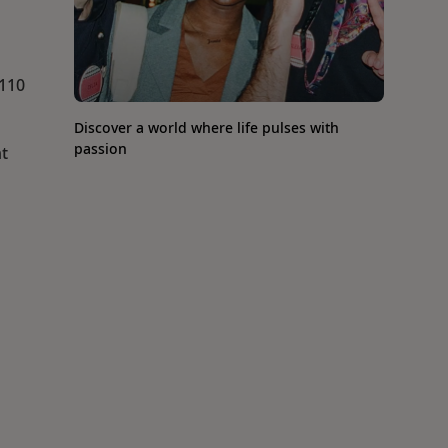
 110
Discover a world where life pulses with
passion
nt