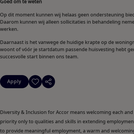
Goed om te weten
Op dit moment kunnen wij helaas geen ondersteuning bied
Daarom kunnen wij alleen sollicitaties in behandeling neme
werken.
Daarnaast is het vanwege de huidige krapte op de woningma
woont of vóór je startdatum passende huisvesting hebt ge
succesvolle start binnen ons team.
Apply
Diversity & Inclusion for Accor means welcoming each and 
priority only to qualities and skills in extending employm
to provide meaningful employment, a warm and welcoming c