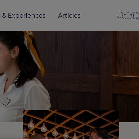
 & Experiences
Articles