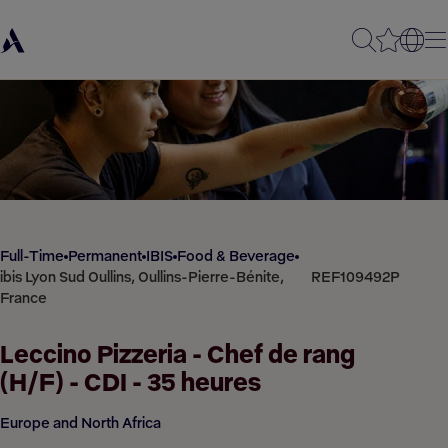
Full-Time
Permanent
IBIS
Food & Beverage
ibis Lyon Sud Oullins, Oullins-Pierre-Bénite,
REF109492P
France
Leccino Pizzeria - Chef de rang
(H/F) - CDI - 35 heures
Europe and North Africa