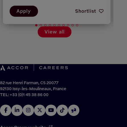
Apply
Shortlist
View all
82 rue Henri Farman, CS 20077
92130 Issy-les-Moulineaux, France
TEL: +33 (0)1 45 38 86 00