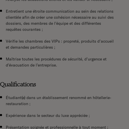
Entretient une étroite communication au sein des relations
clientèle afin de créer une cohésion nécessaire au suivi des
dossiers, des membres de l’équipe et des différentes
requêtes courantes ;
Vérifie les chambres des VIPs : propreté, produits d’accueil
et demandes particulières ;
Maîtrise toutes les procédures de sécurité, d’urgence et
d’évacuation de l’entreprise.
Qualifications
Étudiant(e) dans un établissement renommé en hôtellerie-
restauration ;
Expérience dans le secteur du luxe appréciée ;
Présentation soignée et professionnelle à tout moment ;