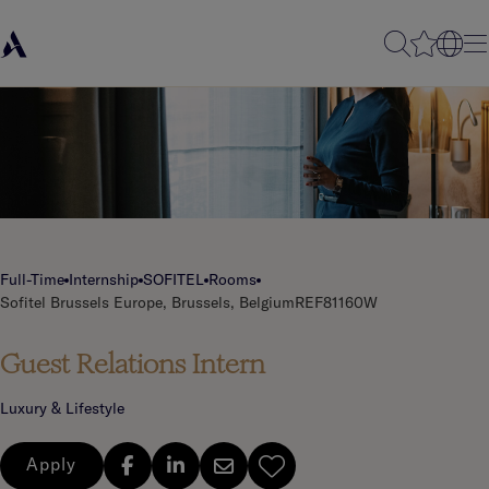
Full-Time
Internship
SOFITEL
Rooms
Sofitel Brussels Europe, Brussels, Belgium
REF81160W
Guest Relations Intern
Luxury & Lifestyle
Apply