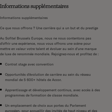
Informations supplémentaires
Informations supplémentaires
Ce que nous offrons ? Une carrière qui a un but et du prestige
Au
Sofitel Brussels Europe
, nous ne nous contentons pas
d'offrir une expérience, nous vous offrons
une scène pour
mettre en valeur votre talent
et évoluer au sein d'une marque
de luxe de renommée mondiale. Rejoignez-nous et profitez de :
Contrat stage avec convention
Opportunités d'évolution de carrière
au sein du réseau
mondial de
5 600+ hôtels de Accor
.
Apprentissage et développement continus
, avec accès à des
programmes de formation de classe mondiale.
Un emplacement de choix
aux portes du
Parlement
européen
, pour accueillir des invités de haut niveau et des