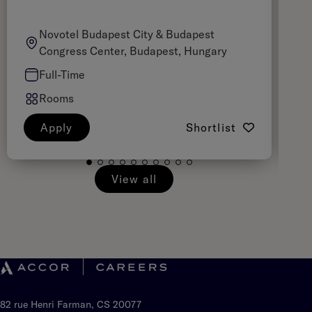
Novotel Budapest City & Budapest
Congress Center, Budapest, Hungary
Full-Time
Rooms
Apply
Shortlist
View all
82 rue Henri Farman, CS 20077