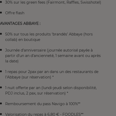
30% sur les green fees (Fairmont, Raffles, Swisshotel)
Offre flash
AVANTAGES ABBAYE :
50% sur tous les produits ‘brandés’ Abbaye (hors
collab) en boutique
Journée d’anniversaire (journée autorisé payée à
partir d’un an d’ancienneté, 1 semaine avant ou après
la date)
1 repas pour 2pax par an dans un des restaurants de
l’Abbaye (sur réservation) *
1 nuit offerte par an (lundi-jeudi selon disponibilité,
PDJ inclus, 2 pax, sur réservation) *
Remboursement du pass Navigo à 100%**
Valorisation du repas à 6,80 € - FOODLES**