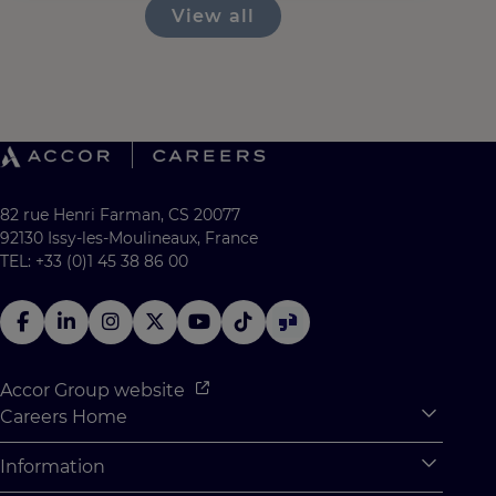
View all
82 rue Henri Farman, CS 20077
92130 Issy-les-Moulineaux, France
TEL: +33 (0)1 45 38 86 00
Accor Group website
Careers Home
Expan
Accor Tech & Digital
Information
Expan
Why Join Accor