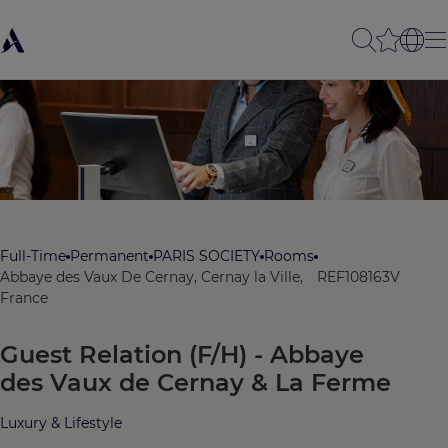
Full-Time
Permanent
PARIS SOCIETY
Rooms
Abbaye des Vaux De Cernay, Cernay la Ville,
REF108163V
France
Guest Relation (F/H) - Abbaye
des Vaux de Cernay & La Ferme
Luxury & Lifestyle