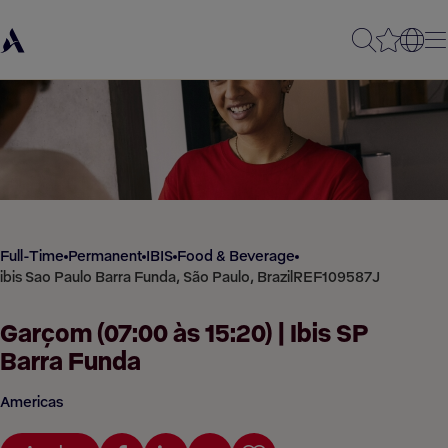
Full-Time
Permanent
IBIS
Food & Beverage
ibis Sao Paulo Barra Funda, São Paulo, Brazil
REF109587J
Garçom (07:00 às 15:20) | Ibis SP
Barra Funda
Americas