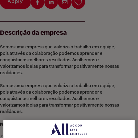
Apply
Descrição da empresa
Somos uma empresa que valoriza o trabalho em equipe,
pois através da colaboração podemos aprender e
conquistar os melhores resultados. Acolhemos e
valorizamos ideias para transformar positivamente nossas
realidades.
Somos uma empresa que valoriza o trabalho em equipe,
pois através da colaboração podemos aprender e
conquistar os melhores resultados. Acolhemos e
valorizamos ideias para transformar positivamente nossas
realidades.
Nosso compromisso com a Diversidade & Inclusão:
Diversidade & Inclusão para a Accor significa acolher cada