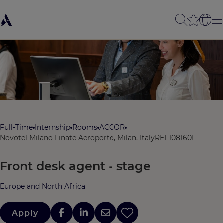
Full-Time
Internship
Rooms
ACCOR
Novotel Milano Linate Aeroporto, Milan, Italy
REF108160I
Front desk agent - stage
Europe and North Africa
Apply