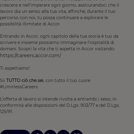
crescere e nell’imparare ogni giorno, assicurandoci che il
lavoro dia un senso alla tua vita, affinché, durante il tuo
percorso con noi, tu possa continuare a esplorare le
possibilità illimitate di Accor.
Entrando in Accor, ogni capitolo della tua storia è tuo da
scrivere e insieme possiamo immaginare l’ospitalità di
domani. Scopri la vita che ti aspetta in Accor visitando:
https://careers.accor.com/
Ti aspettiamo!
Sii
TUTTO ciò che sei
, con tutto il tuo cuore
#LimitlessCareers
L’offerta di lavoro si intende rivolta a entrambi i sessi, in
conformità alle disposizioni del D.Lgs. 903/77 e del D.Lgs.
125/91.