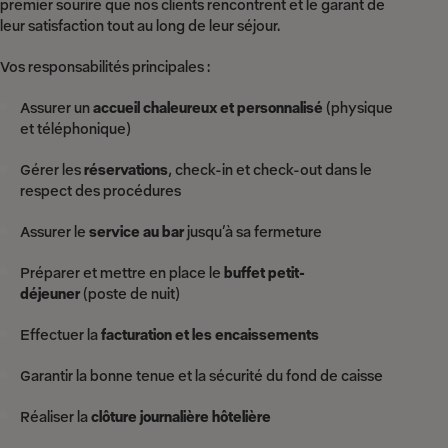
premier sourire que nos clients rencontrent et le garant de
leur satisfaction tout au long de leur séjour.
Vos responsabilités principales :
Assurer un
accueil chaleureux et personnalisé
(physique
et téléphonique)
Gérer les
réservations
, check-in et check-out dans le
respect des procédures
Assurer le
service au bar
jusqu’à sa fermeture
Préparer et mettre en place le
buffet petit-
déjeuner
(poste de nuit)
Effectuer la
facturation et les encaissements
Garantir la bonne tenue et la sécurité du fond de caisse
Réaliser la
clôture journalière hôtelière