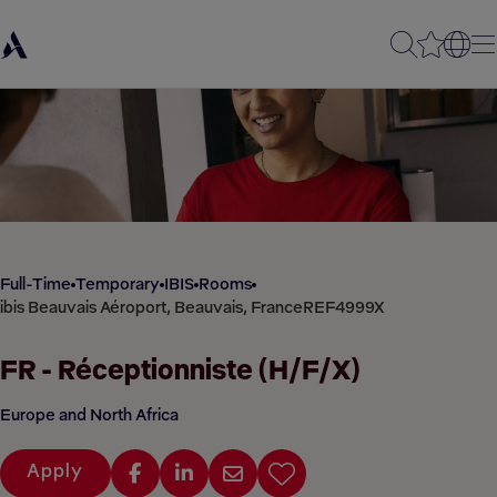
Full-Time
Temporary
IBIS
Rooms
ibis Beauvais Aéroport, Beauvais, France
REF4999X
FR - Réceptionniste (H/F/X)
Europe and North Africa
Apply