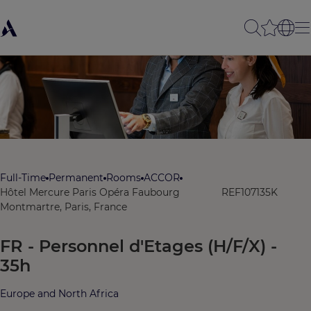
Full-Time
Permanent
Rooms
ACCOR
Hôtel Mercure Paris Opéra Faubourg
REF107135K
Montmartre, Paris, France
FR - Personnel d'Etages (H/F/X) -
35h
Europe and North Africa