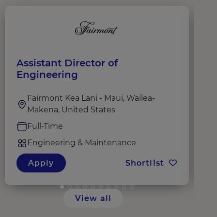
Assistant Director of
M
Engineering
Fairmont Kea Lani - Maui, Wailea-
Makena, United States
Full-Time
Engineering & Maintenance
Apply
Shortlist
View all