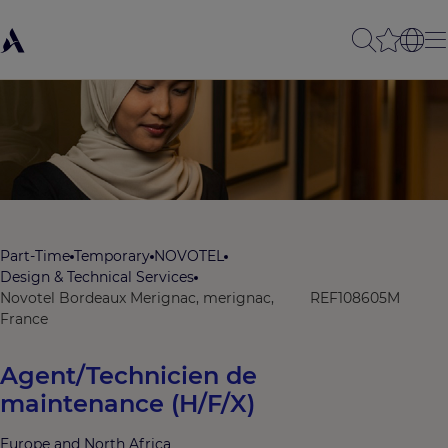
Part-Time
Temporary
NOVOTEL
Design & Technical Services
Novotel Bordeaux Merignac, merignac,
REF108605M
France
Agent/Technicien de
maintenance (H/F/X)
Europe and North Africa