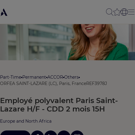
Part-Time
Permanent
ACCOR
Others
ORFEA SAINT-LAZARE (LC), Paris, France
REF3978J
Employé polyvalent Paris Saint-
Lazare H/F - CDD 2 mois 15H
Europe and North Africa