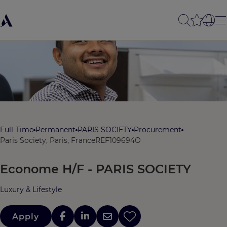
Full-Time
Permanent
PARIS SOCIETY
Procurement
Paris Society, Paris, France
REF109694O
Econome H/F - PARIS SOCIETY
Luxury & Lifestyle
Apply