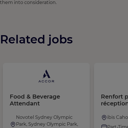
them into consideration.
Related jobs
Food & Beverage
Renfort p
Attendant
réceptio
marchand
Novotel Sydney Olympic
ibis Caho
Park, Sydney Olympic Park,
Part-Tim