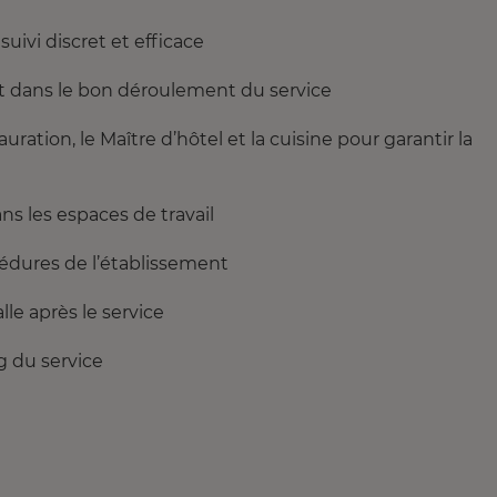
suivi discret et efficace
 et dans le bon déroulement du service
ration, le Maître d’hôtel et la cuisine pour garantir la
ns les espaces de travail
cédures de l’établissement
lle après le service
g du service