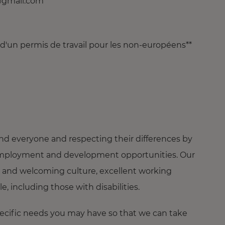
@gmail.com
 d'un permis de travail pour les non-européens**
nd everyone and respecting their differences by
ng employment and development opportunities. Our
 and welcoming culture, excellent working
 including those with disabilities.
pecific needs you may have so that we can take