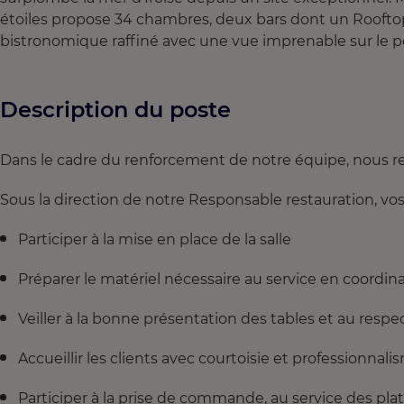
étoiles propose 34 chambres, deux bars dont un Rooftop
bistronomique raffiné avec une vue imprenable sur le 
Description du poste
Dans le cadre du renforcement de notre équipe, nous re
Sous la direction de notre Responsable restauration, vos
Participer à la mise en place de la salle
Préparer le matériel nécessaire au service en coordin
Veiller à la bonne présentation des tables et au resp
Accueillir les clients avec courtoisie et professionnali
Participer à la prise de commande, au service des pla