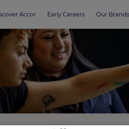
scover Accor
Early Careers
Our Brands