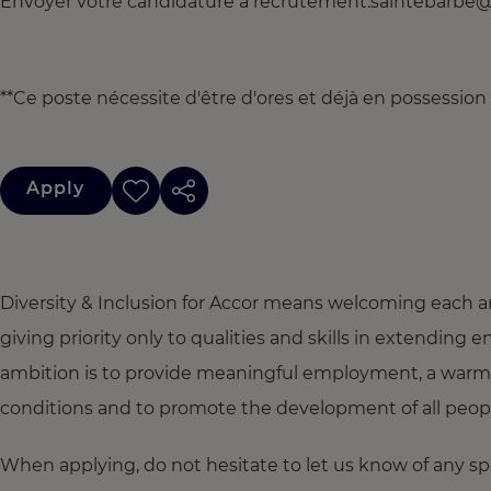
Envoyer votre candidature à recrutement.saintebarbe
**Ce poste nécessite d'être d'ores et déjà en possession
Apply
Diversity & Inclusion for Accor means welcoming each a
giving priority only to qualities and skills in extendi
ambition is to provide meaningful employment, a warm
conditions and to promote the development of all people,
When applying, do not hesitate to let us know of any s