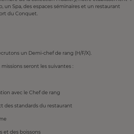
, un Spa, des espaces séminaires et un restaurant
port du Conquet.
crutons un Demi-chef de rang (H/F/X).
 missions seront les suivantes :
ation avec le Chef de rang
ect des standards du restaurant
sme
ts et des boissons