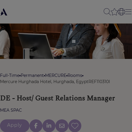
Full-Time
Permanent
MERCURE
Rooms
Mercure Hurghada Hotel, Hurghada, Egypt
REF110310I
DE - Host/ Guest Relations Manager
MEA SPAC
Apply