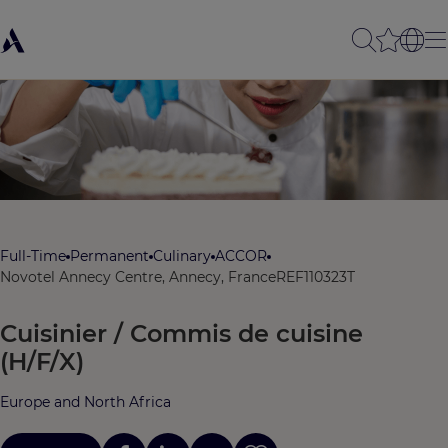
Full-Time
Permanent
Culinary
ACCOR
Novotel Annecy Centre, Annecy, France
REF110323T
Cuisinier / Commis de cuisine
(H/F/X)
Europe and North Africa